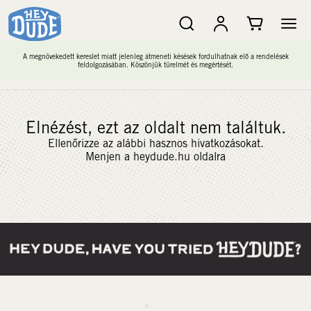
A megnövekedett kereslet miatt jelenleg átmeneti késések fordulhatnak elő a rendelések
feldolgozásában. Köszönjük türelmét és megértését.
Elnézést, ezt az oldalt nem találtuk.
Ellenőrizze az alábbi hasznos hivatkozásokat.
Menjen a heydude.hu oldalra