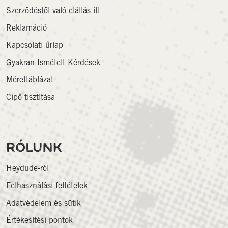
Szerződéstől való elállás itt
Reklamáció
Kapcsolati űrlap
Gyakran Ismételt Kérdések
Mérettáblázat
Cipő tisztítása
RÓLUNK
Heydude-ról
Felhasználási feltételek
Adatvédelem és sütik
Értékesítési pontok