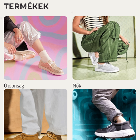
TERMÉKEK
Újdonság
Nők