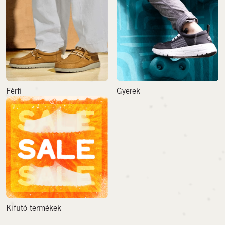
Férfi
Gyerek
Kifutó termékek