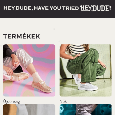
TERMÉKEK
Újdonság
Nők