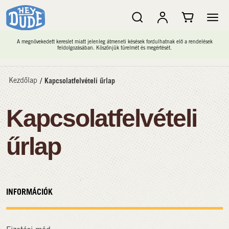
A megnövekedett kereslet miatt jelenleg átmeneti késések fordulhatnak elő a rendelések
feldolgozásában. Köszönjük türelmét és megértését.
Kezdőlap
/
Kapcsolatfelvételi űrlap
Kapcsolatfelvételi
űrlap
INFORMÁCIÓK