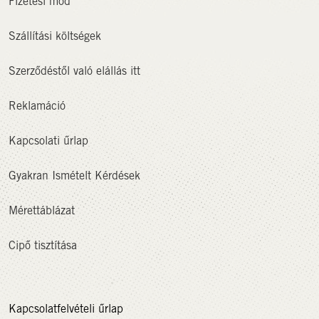
Fizetési mód
Szállítási költségek
Szerződéstől való elállás itt
Reklamáció
Kapcsolati űrlap
Gyakran Ismételt Kérdések
Mérettáblázat
Cipő tisztítása
Kapcsolatfelvételi űrlap