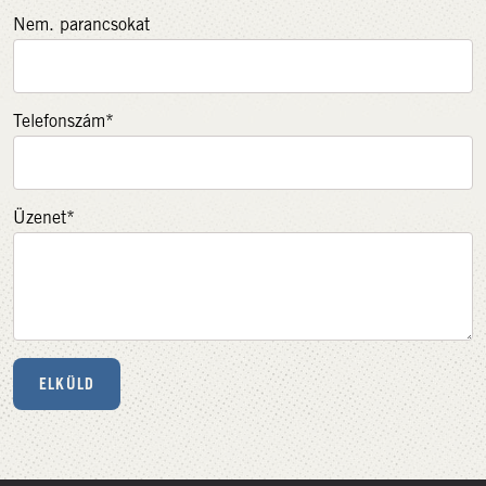
Nem. parancsokat
Telefonszám*
Üzenet*
ELKÜLD