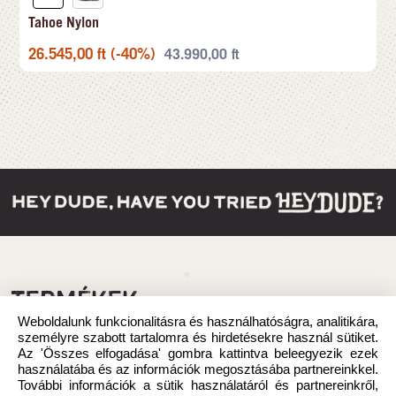
Tahoe Nylon
26.545,00
ft
(-40%)
43.990,00
ft
TERMÉKEK
Weboldalunk funkcionalitásra és használhatóságra, analitikára,
személyre szabott tartalomra és hirdetésekre használ sütiket.
Az 'Összes elfogadása' gombra kattintva beleegyezik ezek
használatába és az információk megosztásába partnereinkkel.
További információk a sütik használatáról és partnereinkről,