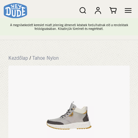
A megnövekedett kereslet miatt jelenleg átmeneti késések fordulhatnak elő a rendelések
feldolgozásában. Köszönjük türelmét és megértését.
Kezdőlap
/
Tahoe Nylon