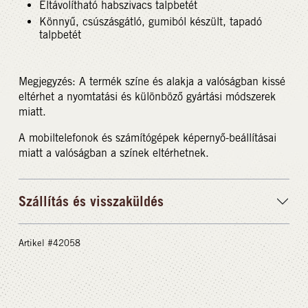
Eltávolítható habszivacs talpbetét
Könnyű, csúszásgátló, gumiból készült, tapadó
talpbetét
Megjegyzés: A termék színe és alakja a valóságban kissé
eltérhet a nyomtatási és különböző gyártási módszerek
miatt.
A mobiltelefonok és számítógépek képernyő-beállításai
miatt a valóságban a színek eltérhetnek.
Szállítás és visszaküldés
Artikel #42058