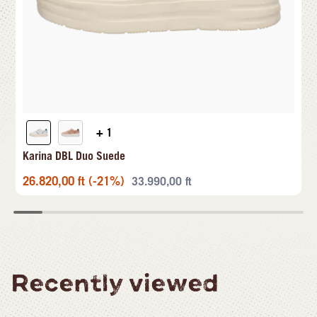
+ 1
Karina DBL Duo Suede
26.820,00
ft
(-21%)
33.990,00
ft
Recently viewed