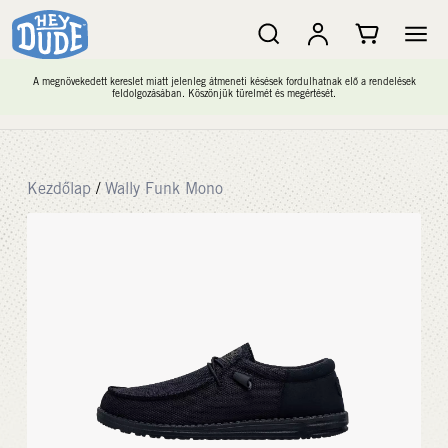
A megnövekedett kereslet miatt jelenleg átmeneti késések fordulhatnak elő a rendelések
feldolgozásában. Köszönjük türelmét és megértését.
Kezdőlap
/
Wally Funk Mono