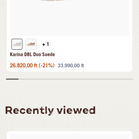
+ 1
Karina DBL Duo Suede
26.820,00
ft
(-21%)
33.990,00
ft
Recently viewed