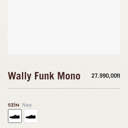
Wally Funk Mono
27.990,00
ft
SZÍN
Navy