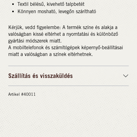
Textil bélésű, kivehető talpbetét
Könnyen mosható, levegőn szárítható
Kérjük, vedd figyelembe: A termék színe és alakja a
valóságban kissé eltérhet a nyomtatási és különböző
gyártási módszerek miatt.
A mobiltelefonok és számítógépek képernyő-beállításai
miatt a valóságban a színek eltérhetnek.
Szállítás és visszaküldés
Artikel #40011