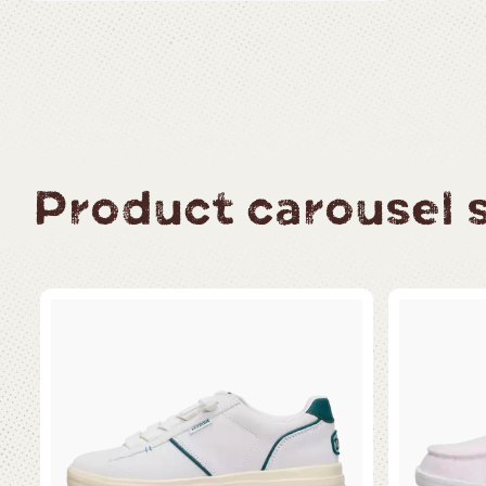
Product carousel sl