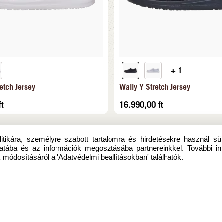
+ 1
etch Jersey
Wally Y Stretch Jersey
ft
16.990,00
ft
itikára, személyre szabott tartalomra és hirdetésekre használ sü
atába és az információk megosztásába partnereinkkel. További in
 módosításáról a 'Adatvédelmi beállításokban' találhatók.