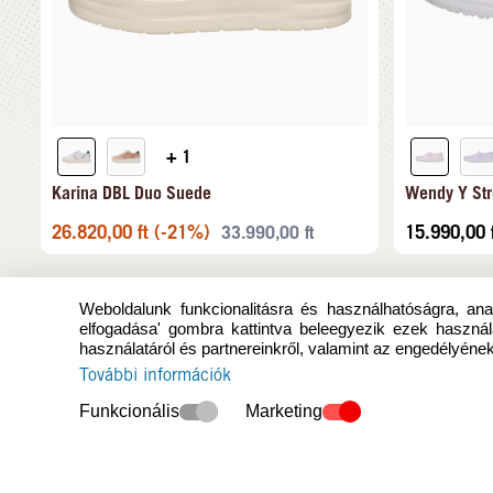
+ 1
Karina DBL Duo Suede
Wendy Y Str
26.820,00
ft
(-21%)
15.990,00
33.990,00
ft
Weboldalunk funkcionalitásra és használhatóságra, anal
elfogadása' gombra kattintva beleegyezik ezek használ
használatáról és partnereinkről, valamint az engedélyének
További információk
Funkcionális
Marketing