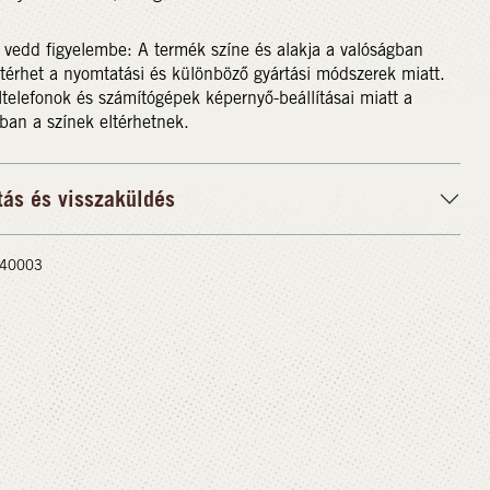
 vedd figyelembe: A termék színe és alakja a valóságban
ltérhet a nyomtatási és különböző gyártási módszerek miatt.
telefonok és számítógépek képernyő-beállításai miatt a
ban a színek eltérhetnek.
tás és visszaküldés
 #40003