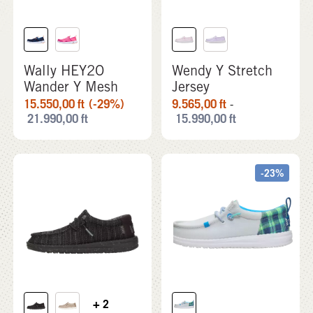
Wally HEY2O
Wendy Y Stretch
Wander Y Mesh
Jersey
15.550,00
ft
(-29%)
9.565,00
ft
-
21.990,00
ft
15.990,00
ft
-23%
+ 2