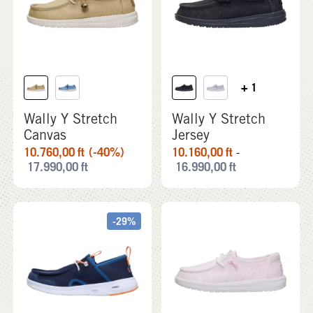
+ 1
Wally Y Stretch
Wally Y Stretch
Canvas
Jersey
10.760,00
ft
(-40%)
10.160,00
ft
-
17.990,00
ft
16.990,00
ft
-29%