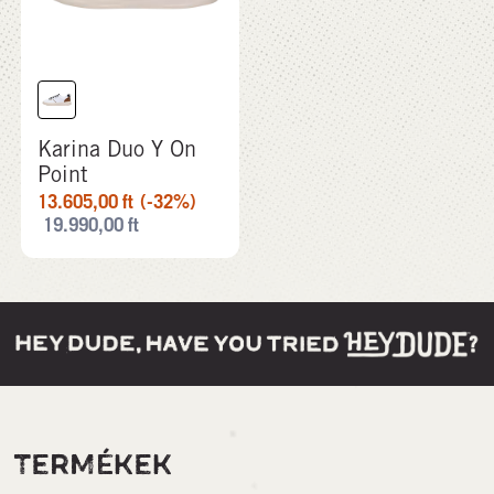
Karina Duo Y On
Point
13.605,00
ft
(-32%)
19.990,00
ft
TERMÉKEK