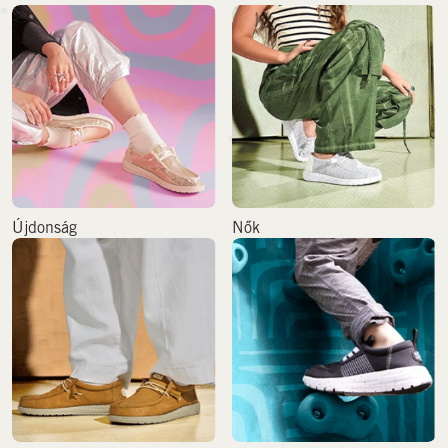
Újdonság
Nők