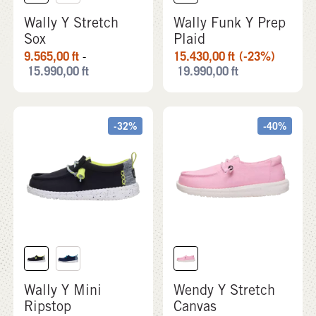
Wally Y Stretch
Wally Funk Y Prep
Sox
Plaid
9.565,00
ft
15.430,00
ft
(-23%)
-
15.990,00
ft
19.990,00
ft
-32%
-40%
Wally Y Mini
Wendy Y Stretch
Ripstop
Canvas