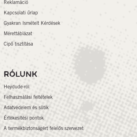
Reklamáció
Kapcsolati űrlap
Gyakran Ismételt Kérdések
Mérettáblázat
Cipő tisztítása
RÓLUNK
Heydude-ról
Felhasználási feltételek
Adatvédelem és sütik
Értékesítési pontok
A termékbiztonságért felelős szervezet