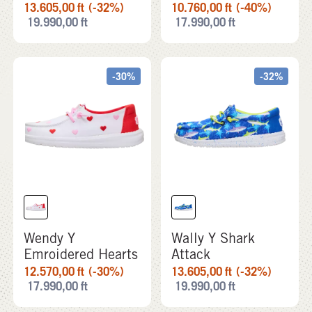
13.605,00
ft
(-32%)
10.760,00
ft
(-40%)
19.990,00
ft
17.990,00
ft
-30%
-32%
Wendy Y
Wally Y Shark
Emroidered Hearts
Attack
12.570,00
ft
(-30%)
13.605,00
ft
(-32%)
17.990,00
ft
19.990,00
ft