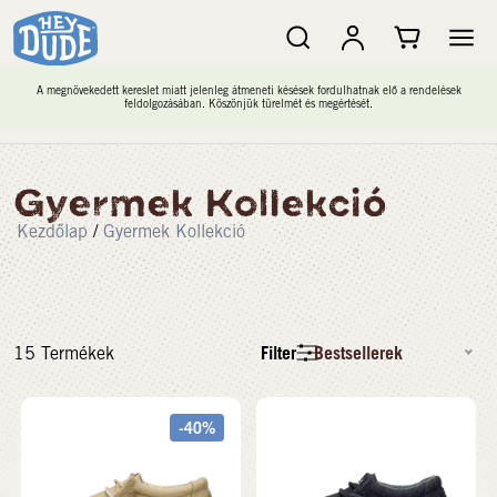
A megnövekedett kereslet miatt jelenleg átmeneti késések fordulhatnak elő a rendelések
feldolgozásában. Köszönjük türelmét és megértését.
Gyermek Kollekció
Kezdőlap
/
Gyermek Kollekció
Filter
Bestsellerek
15
Termékek
-40%