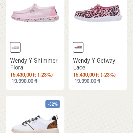
Wendy Y Shimmer
Wendy Y Getway
Floral
Lace
15.430,00
ft
(-23%)
15.430,00
ft
(-23%)
19.990,00
ft
19.990,00
ft
-32%