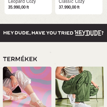
Leopard Cozy
Classic Cozy
35.990,00
ft
37.990,00
ft
TERMÉKEK