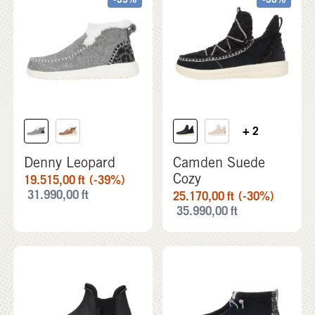
+ 2
Denny Leopard
Camden Suede
Cozy
19.515,00
ft
(-39%)
31.990,00
ft
25.170,00
ft
(-30%)
35.990,00
ft