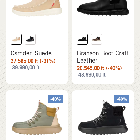
Camden Suede
Branson Boot Craft
Leather
27.585,00
ft
(-31%)
39.990,00
ft
26.545,00
ft
(-40%)
43.990,00
ft
-40%
-40%