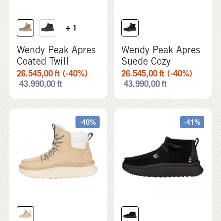
+ 1
Wendy Peak Apres
Wendy Peak Apres
Coated Twill
Suede Cozy
26.545,00
ft
(-40%)
26.545,00
ft
(-40%)
43.990,00
ft
43.990,00
ft
-40%
-41%