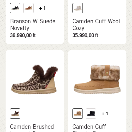
+ 1
Branson W Suede
Camden Cuff Wool
Novelty
Cozy
39.990,00
ft
35.990,00
ft
+ 1
Camden Brushed
Camden Cuff