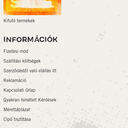
Kifutó termékek
INFORMÁCIÓK
Fizetési mód
Szállítási költségek
Szerződéstől való elállás itt
Reklamáció
Kapcsolati űrlap
Gyakran Ismételt Kérdések
Mérettáblázat
Cipő tisztítása