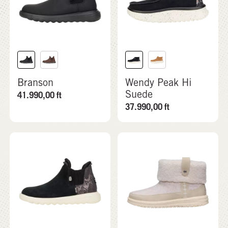
Branson
Wendy Peak Hi
Suede
41.990,00
ft
37.990,00
ft