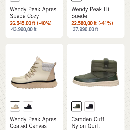
Wendy Peak Apres
Wendy Peak Hi
Suede Cozy
Suede
26.545,00
ft
(-40%)
22.580,00
ft
(-41%)
43.990,00
ft
37.990,00
ft
Wendy Peak Apres
Camden Cuff
Coated Canvas
Nylon Quilt