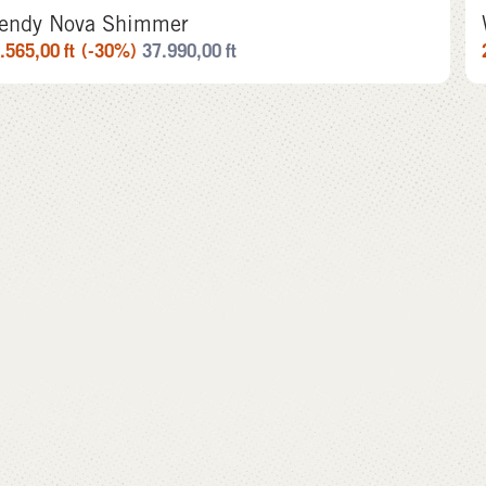
endy Nova Shimmer
.565,00
ft
(-30%)
37.990,00
ft