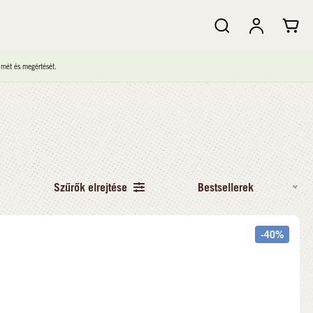
lmét és megértését.
Szűrők elrejtése
Bestsellerek
-40%