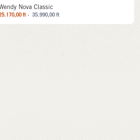
Wendy Nova Classic
25.170,00
ft
35.990,00
ft
-