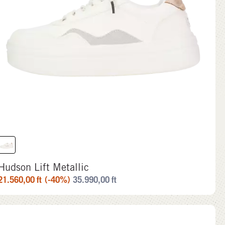
Hudson Lift Metallic
21.560,00
ft
(-40%)
35.990,00
ft