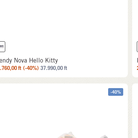
endy Nova Hello Kitty
.760,00
ft
(-40%)
37.990,00
ft
-40%