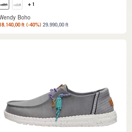
+ 1
Wendy Boho
18.140,00
ft
(-40%)
29.990,00
ft