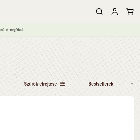
lmét és megértését.
Szűrők elrejtése
Bestsellerek