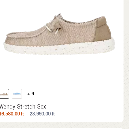
+ 9
Wendy Stretch Sox
16.580,00
ft
23.990,00
ft
-