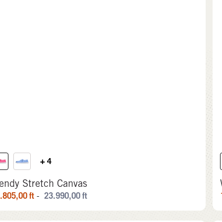
+ 4
endy Stretch Canvas
.805,00
ft
23.990,00
ft
-