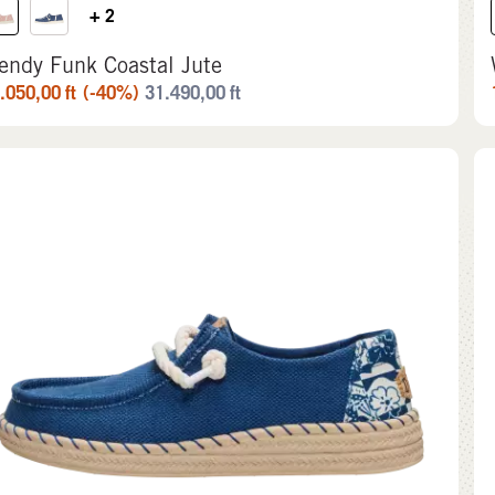
+ 2
endy Funk Coastal Jute
.050,00
ft
(-40%)
31.490,00
ft