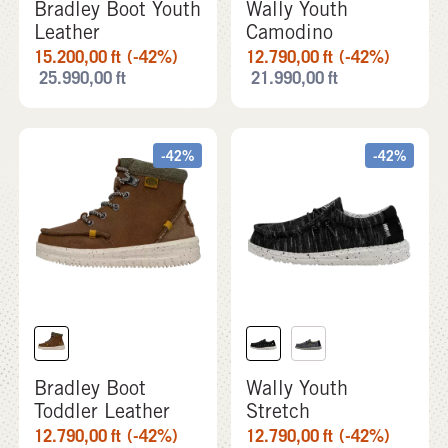
Bradley Boot Youth
Wally Youth
Leather
Camodino
15.200,00
ft
(-42%)
12.790,00
ft
(-42%)
25.990,00
ft
21.990,00
ft
-42%
-42%
Bradley Boot
Wally Youth
Toddler Leather
Stretch
12.790,00
ft
(-42%)
12.790,00
ft
(-42%)