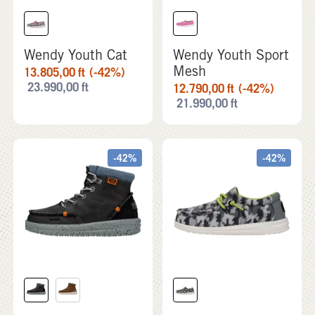
Wendy Youth Cat
Wendy Youth Sport
Mesh
13.805,00
ft
(-42%)
23.990,00
ft
12.790,00
ft
(-42%)
21.990,00
ft
-42%
-42%