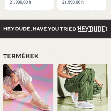
21.990,00
ft
21.990,00
ft
TERMÉKEK