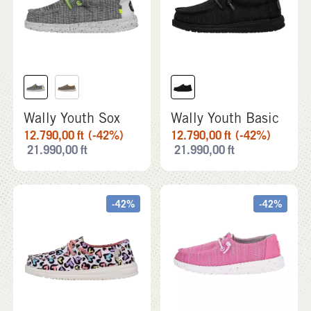
Wally Youth Sox
Wally Youth Basic
12.790,00
ft
(-42%)
12.790,00
ft
(-42%)
21.990,00
ft
21.990,00
ft
-42%
-42%