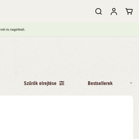
lmét és megértését.
Szűrők elrejtése
Bestsellerek