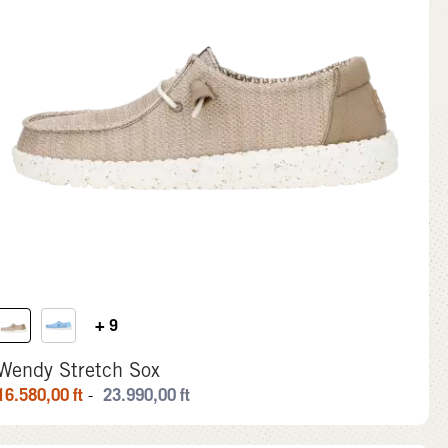
+ 9
Wendy Stretch Sox
16.580,00
ft
23.990,00
ft
-