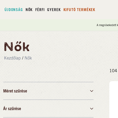
ÚJDONSÁG
NŐK
FÉRFI
GYEREK
KIFUTÓ TERMÉKEK
A megnövekedett ke
Nők
Kezdőlap
/
Nők
104
Méret szűrése
Ár szűrése
35
36
37
38
39
40
41