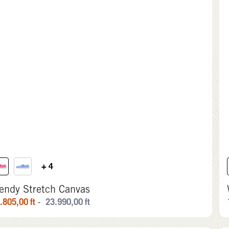
+ 4
endy Stretch Canvas
.805,00
ft
23.990,00
ft
-