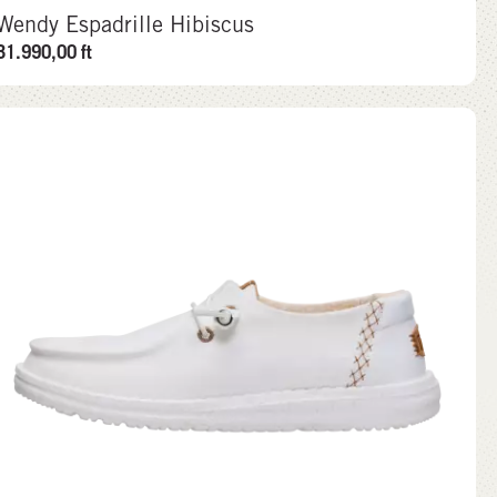
Wendy Espadrille Hibiscus
31.990,00
ft