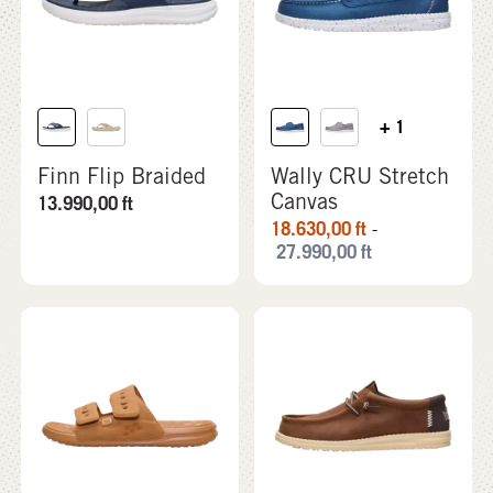
+ 1
Finn Flip Braided
Wally CRU Stretch
Canvas
13.990,00
ft
18.630,00
ft
-
27.990,00
ft