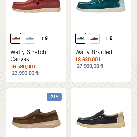
+ 9
+ 6
Wally Stretch
Wally Braided
Canvas
18.630,00
ft
-
27.990,00
ft
16.580,00
ft
-
23.990,00
ft
-21%