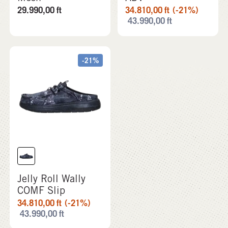
29.990,00
ft
34.810,00
ft
(-21%)
43.990,00
ft
-21%
Jelly Roll Wally
COMF Slip
34.810,00
ft
(-21%)
43.990,00
ft