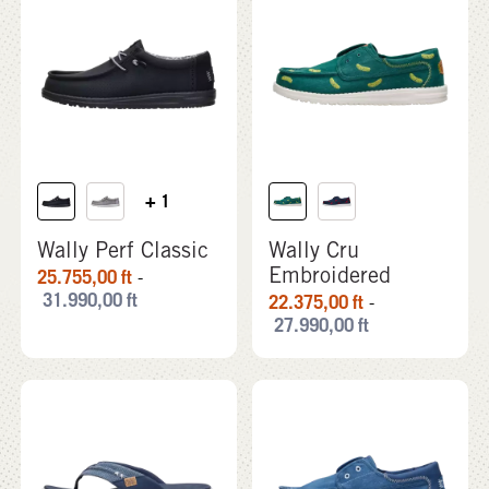
+ 1
Wally Perf Classic
Wally Cru
Embroidered
25.755,00
ft
-
31.990,00
ft
22.375,00
ft
-
27.990,00
ft