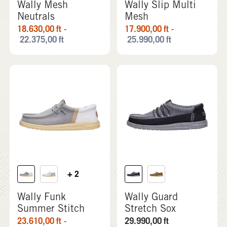
Wally Mesh
Wally Slip Multi
Neutrals
Mesh
18.630,00
ft
17.900,00
ft
-
-
22.375,00
ft
25.990,00
ft
+ 2
Wally Funk
Wally Guard
Summer Stitch
Stretch Sox
23.610,00
ft
29.990,00
ft
-