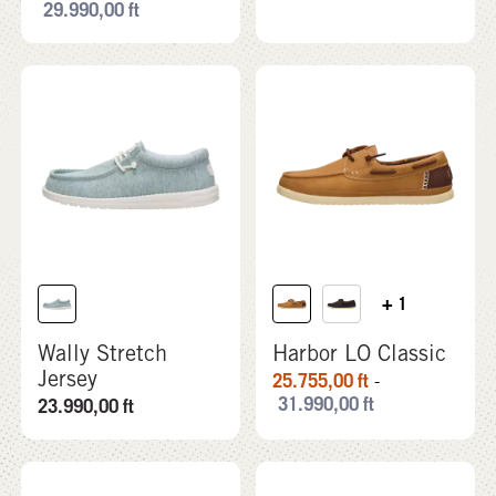
29.990,00
ft
+ 1
Wally Stretch
Harbor LO Classic
Jersey
25.755,00
ft
-
31.990,00
ft
23.990,00
ft