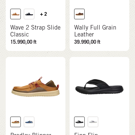
+ 2
Wave 2 Strap Slide
Wally Full Grain
Classic
Leather
15.990,00
ft
39.990,00
ft