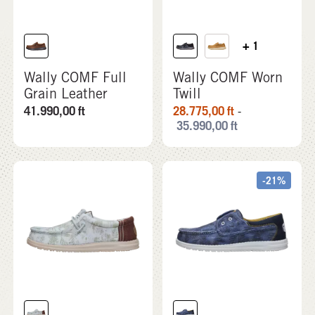
+ 1
Wally COMF Full
Wally COMF Worn
Grain Leather
Twill
41.990,00
ft
28.775,00
ft
-
35.990,00
ft
-21%