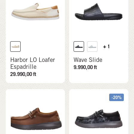
+ 1
Harbor LO Loafer
Wave Slide
Espadrille
9.990,00
ft
29.990,00
ft
-20%