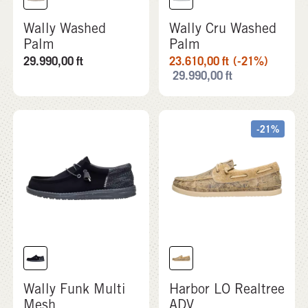
Wally Washed
Wally Cru Washed
Palm
Palm
29.990,00
ft
23.610,00
ft
(-21%)
29.990,00
ft
-21%
Wally Funk Multi
Harbor LO Realtree
Mesh
ADV