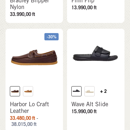
Bradley Blipper
Finn Flip
Nylon
13.990,00
ft
33.990,00
ft
-30%
+ 2
Harbor Lo Craft
Wave Alt Slide
Leather
15.990,00
ft
33.480,00
ft
-
38.015,00
ft