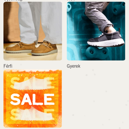
Férfi
Gyerek