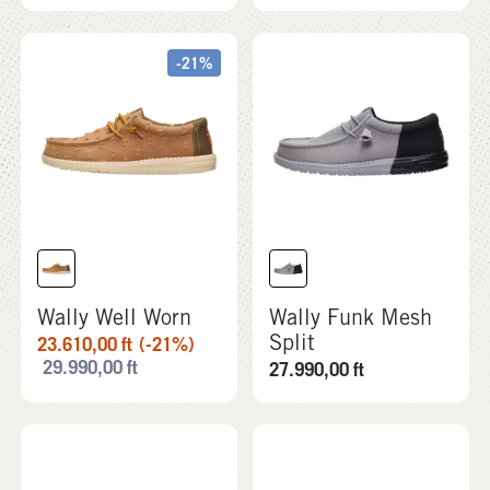
-21%
Wally Well Worn
Wally Funk Mesh
Split
23.610,00
ft
(-21%)
29.990,00
ft
27.990,00
ft