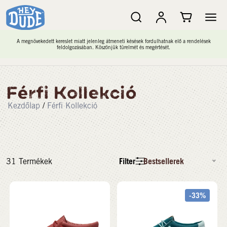
A megnövekedett kereslet miatt jelenleg átmeneti késések fordulhatnak elő a rendelések
feldolgozásában. Köszönjük türelmét és megértését.
Férfi Kollekció
Kezdőlap
/
Férfi Kollekció
Filter
Bestsellerek
31
Termékek
-33%