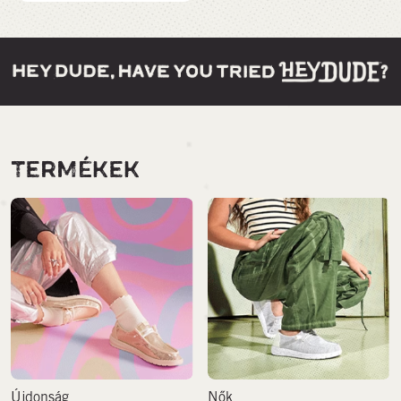
TERMÉKEK
Újdonság
Nők