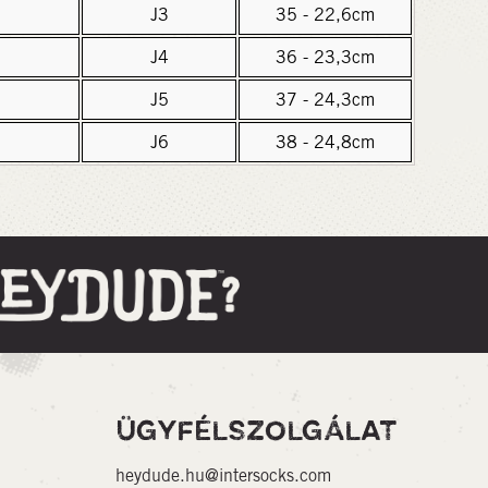
J3
35 - 22,6cm
J4
36 - 23,3cm
J5
37 - 24,3cm
J6
38 - 24,8cm
ÜGYFÉLSZOLGÁLAT
heydude.hu@intersocks.com