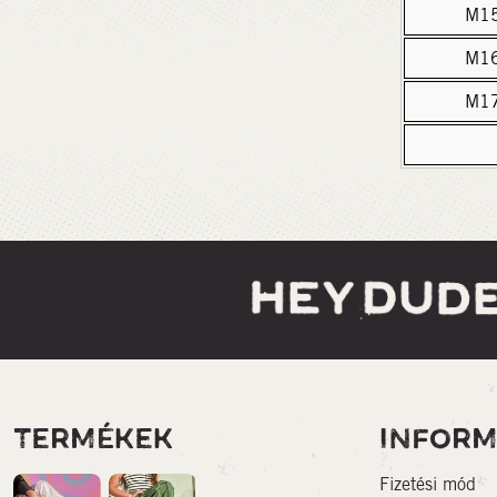
M1
M1
M1
TERMÉKEK
INFORM
Fizetési mód