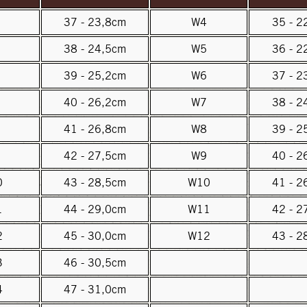
37 - 23,8cm
W4
35 - 2
38 - 24,5cm
W5
36 - 2
39 - 25,2cm
W6
37 - 2
40 - 26,2cm
W7
38 - 2
41 - 26,8cm
W8
39 - 2
42 - 27,5cm
W9
40 - 2
0
43 - 28,5cm
W10
41 - 2
1
44 - 29,0cm
W11
42 - 2
2
45 - 30,0cm
W12
43 - 2
3
46 - 30,5cm
4
47 - 31,0cm