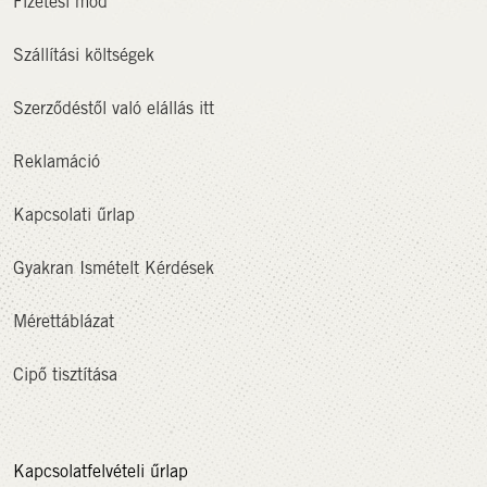
Fizetési mód
Szállítási költségek
Szerződéstől való elállás itt
Reklamáció
Kapcsolati űrlap
Gyakran Ismételt Kérdések
Mérettáblázat
Cipő tisztítása
Kapcsolatfelvételi űrlap