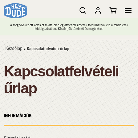
A megnövekedett kereslet miatt jelenleg átmeneti késések fordulhatnak elő a rendelések
feldolgozásában. Köszönjük türelmét és megértését.
Kezdőlap
/
Kapcsolatfelvételi űrlap
Kapcsolatfelvételi
űrlap
INFORMÁCIÓK