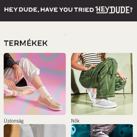
TERMÉKEK
Újdonság
Nők