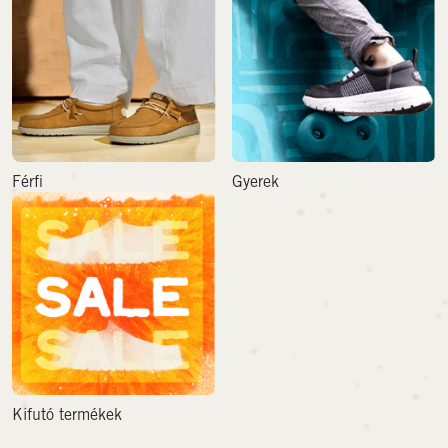
Férfi
Gyerek
Kifutó termékek