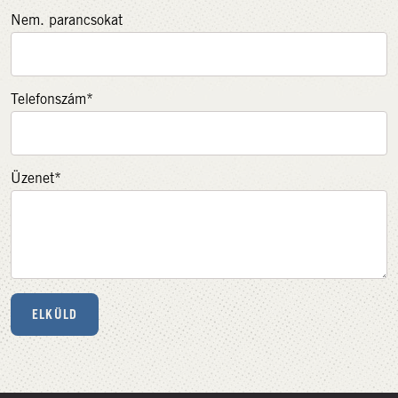
Nem. parancsokat
Telefonszám*
Üzenet*
ELKÜLD