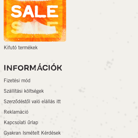
Kifutó termékek
INFORMÁCIÓK
Fizetési mód
Szállítási költségek
Szerződéstől való elállás itt
Reklamáció
Kapcsolati űrlap
Gyakran Ismételt Kérdések