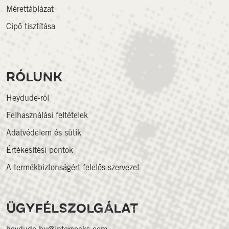
Mérettáblázat
Cipő tisztítása
RÓLUNK
Heydude-ról
Felhasználási feltételek
Adatvédelem és sütik
Értékesítési pontok
A termékbiztonságért felelős szervezet
ÜGYFÉLSZOLGÁLAT