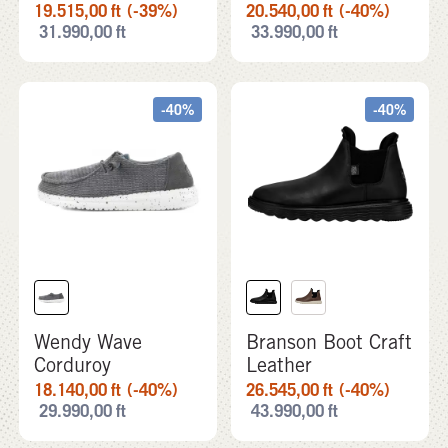
19.515,00
ft
(-39%)
20.540,00
ft
(-40%)
31.990,00
ft
33.990,00
ft
-40%
-40%
Wendy Wave
Branson Boot Craft
Corduroy
Leather
18.140,00
ft
(-40%)
26.545,00
ft
(-40%)
29.990,00
ft
43.990,00
ft