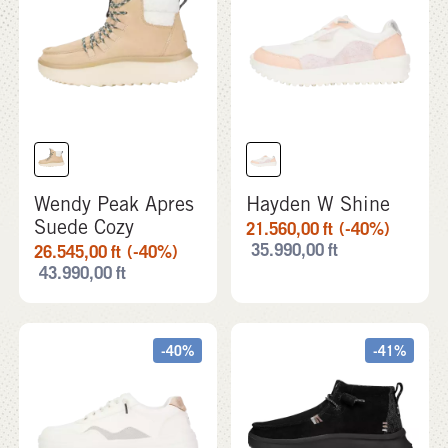
Wendy Peak Apres
Hayden W Shine
Suede Cozy
21.560,00
ft
(-40%)
35.990,00
ft
26.545,00
ft
(-40%)
43.990,00
ft
-40%
-41%