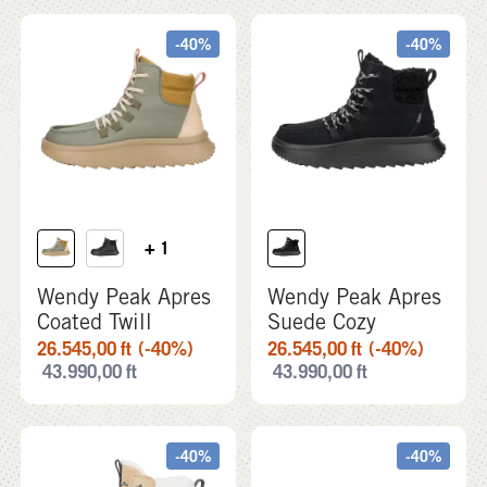
-40%
-40%
+ 1
Wendy Peak Apres
Wendy Peak Apres
Coated Twill
Suede Cozy
26.545,00
ft
(-40%)
26.545,00
ft
(-40%)
43.990,00
ft
43.990,00
ft
-40%
-40%