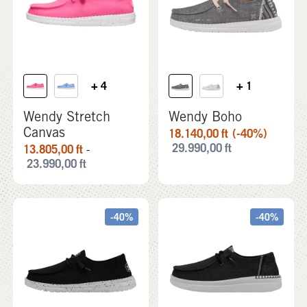
+ 4
+ 1
Wendy Stretch
Wendy Boho
Canvas
18.140,00
ft
(-40%)
29.990,00
ft
13.805,00
ft
-
23.990,00
ft
-40%
-40%