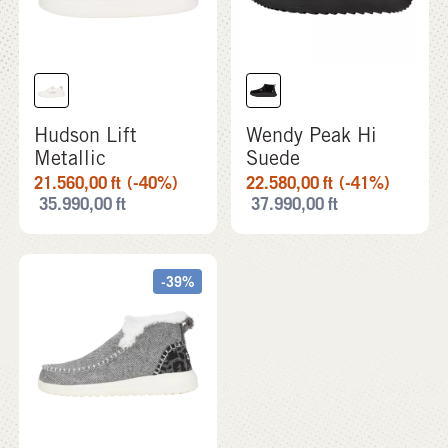
Hudson Lift
Wendy Peak Hi
Metallic
Suede
21.560,00
ft
(-40%)
22.580,00
ft
(-41%)
35.990,00
ft
37.990,00
ft
-39%