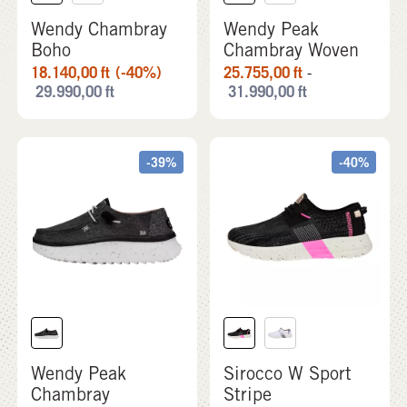
Wendy Chambray
Wendy Peak
Boho
Chambray Woven
18.140,00
ft
(-40%)
25.755,00
ft
-
29.990,00
ft
31.990,00
ft
-39%
-40%
Wendy Peak
Sirocco W Sport
Chambray
Stripe