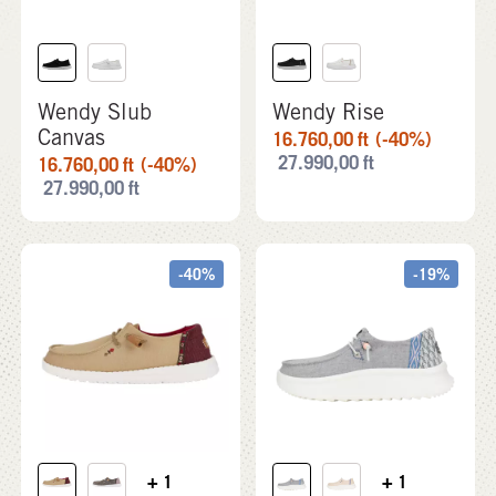
Wendy Slub
Wendy Rise
Canvas
16.760,00
ft
(-40%)
27.990,00
ft
16.760,00
ft
(-40%)
27.990,00
ft
-40%
-19%
+ 1
+ 1