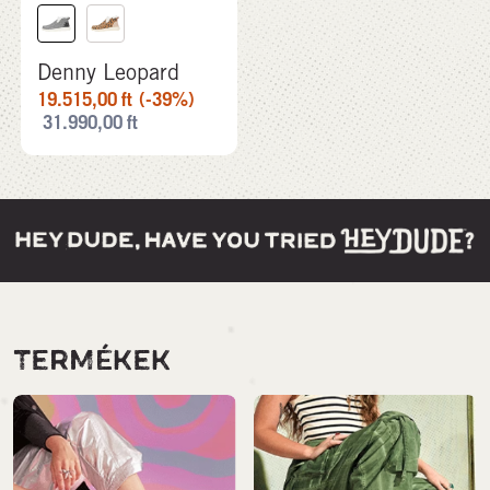
Denny Leopard
19.515,00
ft
(-39%)
31.990,00
ft
TERMÉKEK