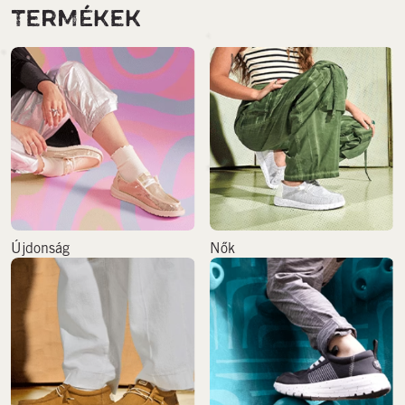
TERMÉKEK
Újdonság
Nők