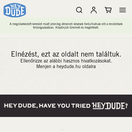
A megnövekedett kereslet miatt jelenleg átmeneti késések fordulhatnak elő a rendelések
feldolgozásában. Köszönjük türelmét és megértését.
Elnézést, ezt az oldalt nem találtuk.
Ellenőrizze az alábbi hasznos hivatkozásokat.
Menjen a heydude.hu oldalra