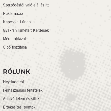
Szerződéstől való elállás itt
Reklamáció
Kapcsolati űrlap
Gyakran Ismételt Kérdések
Mérettáblázat
Cipő tisztítása
RÓLUNK
Heydude-ról
Felhasználási feltételek
Adatvédelem és sütik
Értékesítési pontok