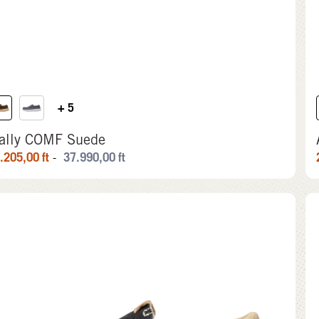
+ 5
ally COMF Suede
.205,00
ft
37.990,00
ft
-