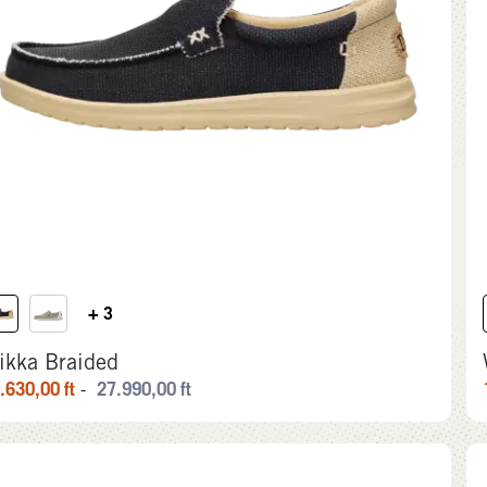
+ 3
ikka Braided
.630,00
ft
27.990,00
ft
-