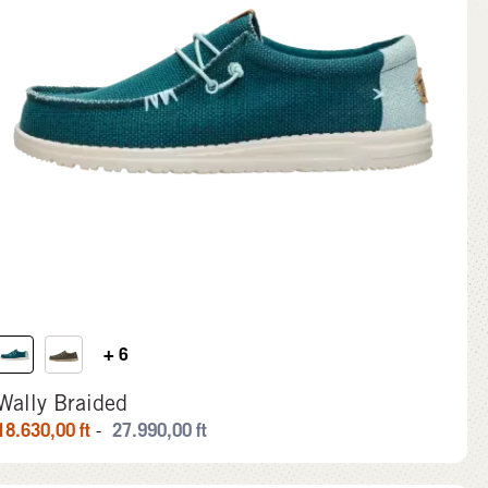
+ 6
Wally Braided
18.630,00
ft
27.990,00
ft
-