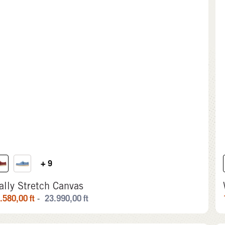
+ 9
ally Stretch Canvas
.580,00
ft
23.990,00
ft
-