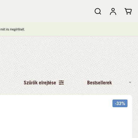
lmét és megértését.
Szűrők elrejtése
Bestsellerek
-33%