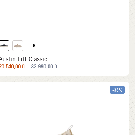
+ 6
Austin Lift Classic
20.540,00
ft
33.990,00
ft
-
-33%