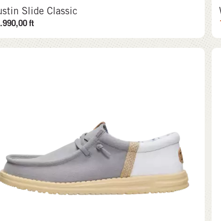
stin Slide Classic
.990,00
ft