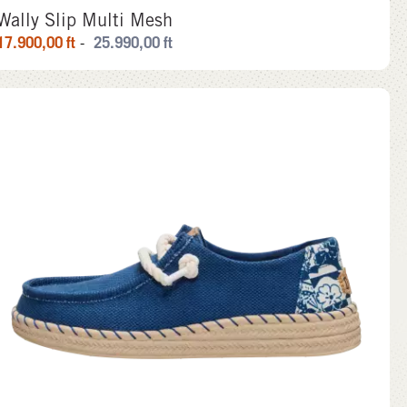
Wally Slip Multi Mesh
17.900,00
ft
25.990,00
ft
-