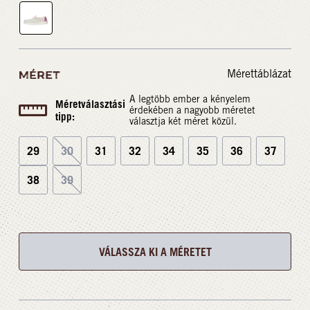
Mérettáblázat
MÉRET
A legtöbb ember a kényelem
Méretválasztási
érdekében a nagyobb méretet
tipp:
választja két méret közül.
29
30
31
32
34
35
36
37
38
39
VÁLASSZA KI A MÉRETET