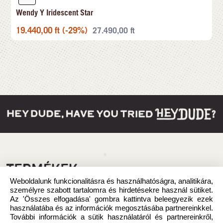
Wendy Y Iridescent Star
19.440,00
ft
(-29%)
27.490,00
ft
TERMÉKEK
Weboldalunk funkcionalitásra és használhatóságra, analitikára,
személyre szabott tartalomra és hirdetésekre használ sütiket.
Az 'Összes elfogadása' gombra kattintva beleegyezik ezek
használatába és az információk megosztásába partnereinkkel.
További információk a sütik használatáról és partnereinkről,