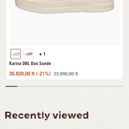
+ 1
Karina DBL Duo Suede
26.820,00
ft
(-21%)
33.990,00
ft
Recently viewed