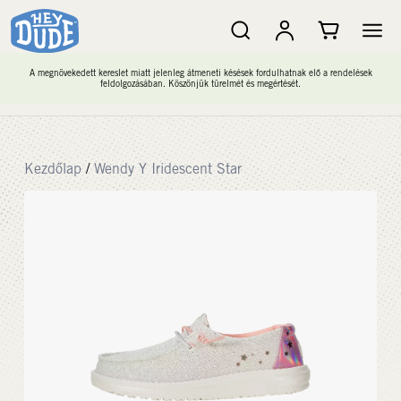
A megnövekedett kereslet miatt jelenleg átmeneti késések fordulhatnak elő a rendelések
feldolgozásában. Köszönjük türelmét és megértését.
Kezdőlap
/
Wendy Y Iridescent Star