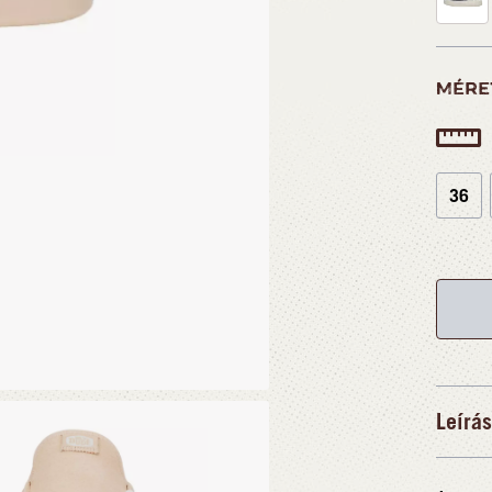
MÉRE
36
Leírás