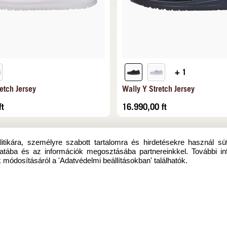
+ 1
etch Jersey
Wally Y Stretch Jersey
ft
16.990,00
ft
itikára, személyre szabott tartalomra és hirdetésekre használ sü
atába és az információk megosztásába partnereinkkel. További in
 módosításáról a 'Adatvédelmi beállításokban' találhatók.