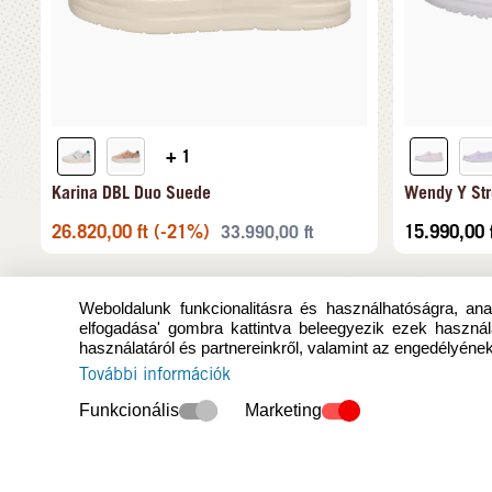
+ 1
Karina DBL Duo Suede
Wendy Y Str
26.820,00
ft
(-21%)
15.990,00
33.990,00
ft
Weboldalunk funkcionalitásra és használhatóságra, anal
elfogadása' gombra kattintva beleegyezik ezek használ
használatáról és partnereinkről, valamint az engedélyének
További információk
Funkcionális
Marketing