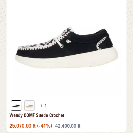
+ 1
Wendy COMF Suede Crochet
25.070,00
ft
(-41%)
42.490,00
ft