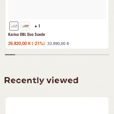
+ 1
Karina DBL Duo Suede
26.820,00
ft
(-21%)
33.990,00
ft
Recently viewed