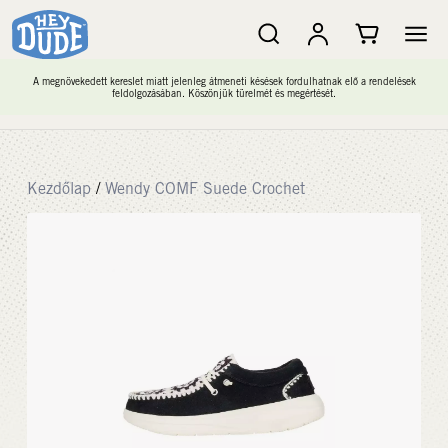
A megnövekedett kereslet miatt jelenleg átmeneti késések fordulhatnak elő a rendelések
feldolgozásában. Köszönjük türelmét és megértését.
Kezdőlap
/
Wendy COMF Suede Crochet