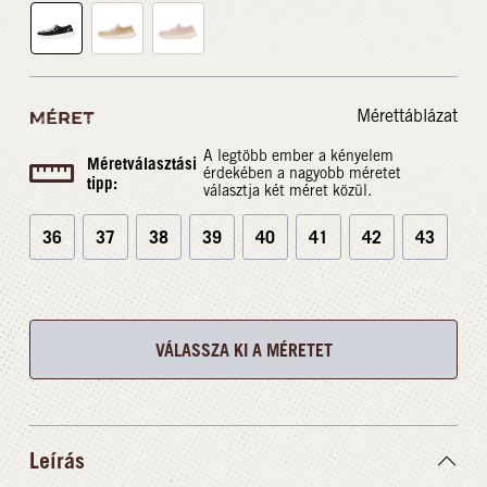
Mérettáblázat
MÉRET
A legtöbb ember a kényelem
Méretválasztási
érdekében a nagyobb méretet
tipp:
választja két méret közül.
36
37
38
39
40
41
42
43
VÁLASSZA KI A MÉRETET
Leírás