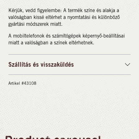
Kérjük, vedd figyelembe: A termék színe és alakja a
valóságban kissé eltérhet a nyomtatási és különböző
gyártási módszerek miatt.
A mobiltelefonok és számítógépek képernyő-beállításai
miatt a valóságban a színek eltérhetnek.
Szállítás és visszaküldés
Artikel #43108