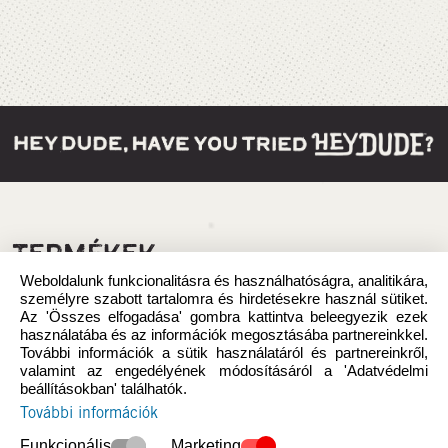
TERMÉKEK
Weboldalunk funkcionalitásra és használhatóságra, analitikára,
személyre szabott tartalomra és hirdetésekre használ sütiket.
Az 'Összes elfogadása' gombra kattintva beleegyezik ezek
használatába és az információk megosztásába partnereinkkel.
További információk a sütik használatáról és partnereinkről,
valamint az engedélyének módosításáról a 'Adatvédelmi
beállításokban' találhatók.
További információk
Funkcionális
Marketing