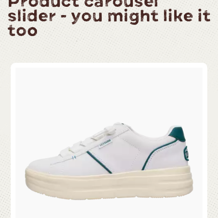
Product carousel
slider - you might like it
too