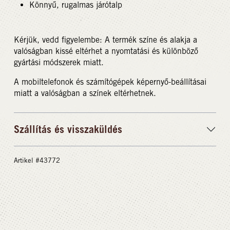
Könnyű, rugalmas járótalp
Kérjük, vedd figyelembe: A termék színe és alakja a
valóságban kissé eltérhet a nyomtatási és különböző
gyártási módszerek miatt.
A mobiltelefonok és számítógépek képernyő-beállításai
miatt a valóságban a színek eltérhetnek.
Szállítás és visszaküldés
Artikel #43772