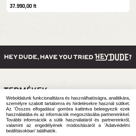
37.990,00
ft
TERMÉKEK
Weboldalunk funkcionalitásra és használhatóságra, analitikára,
személyre szabott tartalomra és hirdetésekre használ sütiket.
Az 'Összes elfogadása' gombra kattintva beleegyezik ezek
használatába és az információk megosztásába partnereinkkel.
További információk a sütik használatáról és partnereinkről,
valamint az engedélyének módosításáról a 'Adatvédelmi
beállításokban' találhatók.