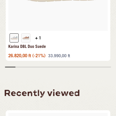
+ 1
Karina DBL Duo Suede
26.820,00
ft
(-21%)
33.990,00
ft
Recently viewed