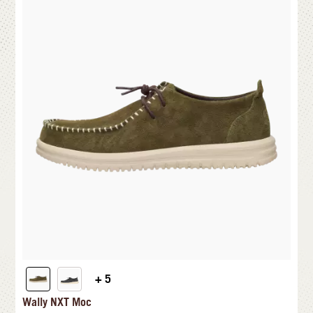
+ 5
Wally NXT Moc