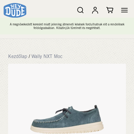
A megnövekedett kereslet miatt jelenleg átmeneti késések fordulhatnak elő a rendelések
feldolgozásában. Köszönjük türelmét és megértését.
Kezdőlap
/
Wally NXT Moc