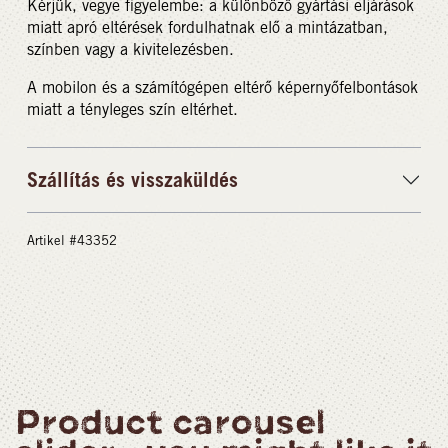
Kérjük, vegye figyelembe: a különböző gyártási eljárások
miatt apró eltérések fordulhatnak elő a mintázatban,
színben vagy a kivitelezésben.
A mobilon és a számítógépen eltérő képernyőfelbontások
miatt a tényleges szín eltérhet.
Szállítás és visszaküldés
Artikel #43352
Product carousel