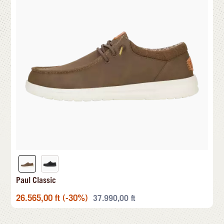
Paul Classic
26.565,00
ft
(-30%)
37.990,00
ft