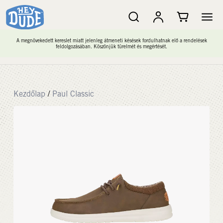
A megnövekedett kereslet miatt jelenleg átmeneti késések fordulhatnak elő a rendelések
feldolgozásában. Köszönjük türelmét és megértését.
Kezdőlap
/
Paul Classic