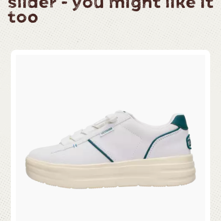
slider - you might like it
too