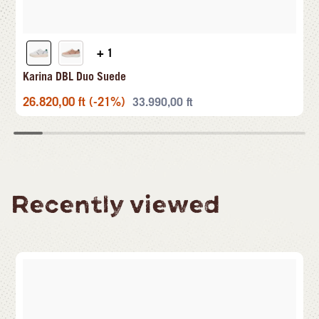
+ 1
Karina DBL Duo Suede
26.820,00
ft
(-21%)
33.990,00
ft
Recently viewed