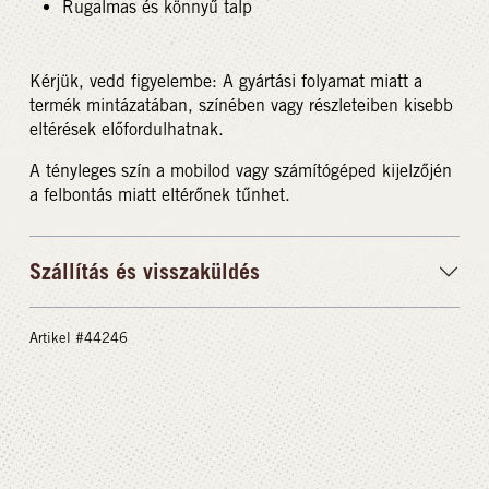
Rugalmas és könnyű talp
Kérjük, vedd figyelembe: A gyártási folyamat miatt a
termék mintázatában, színében vagy részleteiben kisebb
eltérések előfordulhatnak.
A tényleges szín a mobilod vagy számítógéped kijelzőjén
a felbontás miatt eltérőnek tűnhet.
Szállítás és visszaküldés
Artikel #44246