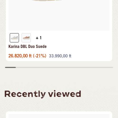
+ 1
Karina DBL Duo Suede
26.820,00
ft
(-21%)
33.990,00
ft
Recently viewed