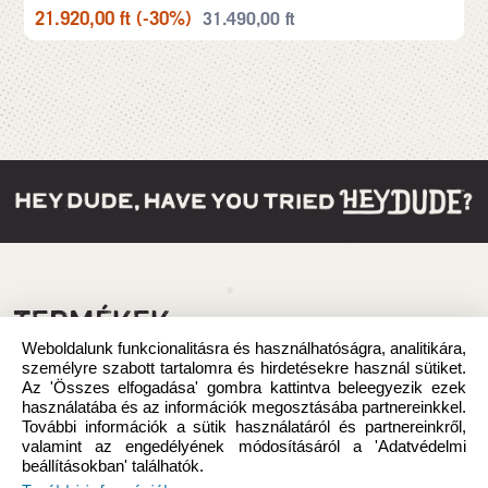
21.920,00
ft
(-30%)
31.490,00
ft
TERMÉKEK
Weboldalunk funkcionalitásra és használhatóságra, analitikára,
személyre szabott tartalomra és hirdetésekre használ sütiket.
Az 'Összes elfogadása' gombra kattintva beleegyezik ezek
használatába és az információk megosztásába partnereinkkel.
További információk a sütik használatáról és partnereinkről,
valamint az engedélyének módosításáról a 'Adatvédelmi
beállításokban' találhatók.