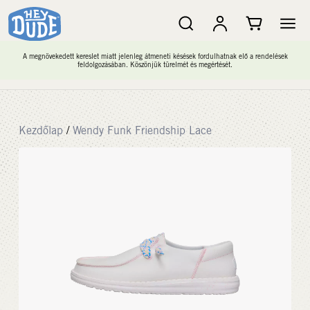
A megnövekedett kereslet miatt jelenleg átmeneti késések fordulhatnak elő a rendelések
feldolgozásában. Köszönjük türelmét és megértését.
Kezdőlap
/
Wendy Funk Friendship Lace