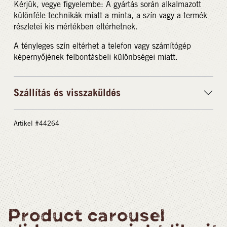
Kérjük, vegye figyelembe: A gyártás során alkalmazott
különféle technikák miatt a minta, a szín vagy a termék
részletei kis mértékben eltérhetnek.
A tényleges szín eltérhet a telefon vagy számítógép
képernyőjének felbontásbeli különbségei miatt.
Szállítás és visszaküldés
Artikel #44264
Product carousel