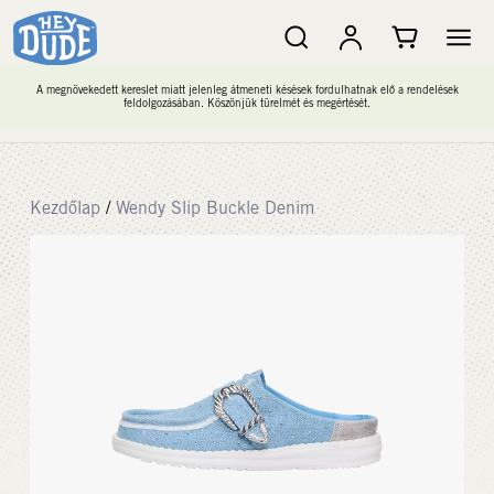
A megnövekedett kereslet miatt jelenleg átmeneti késések fordulhatnak elő a rendelések
feldolgozásában. Köszönjük türelmét és megértését.
Kezdőlap
/
Wendy Slip Buckle Denim