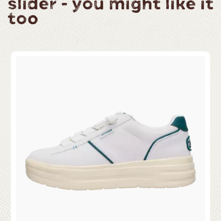
slider - you might like it
too