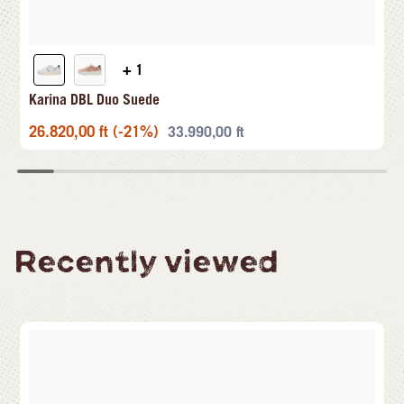
+ 1
Karina DBL Duo Suede
26.820,00
ft
(-21%)
33.990,00
ft
Recently viewed