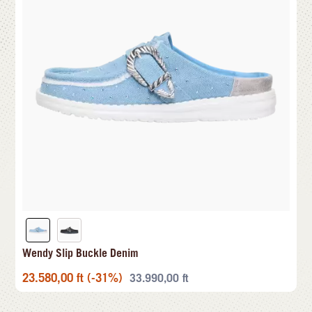
Wendy Slip Buckle Denim
23.580,00
ft
(-31%)
33.990,00
ft