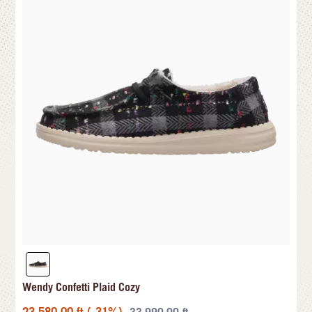
Wendy Confetti Plaid Cozy
23.580,00
ft
(-31%)