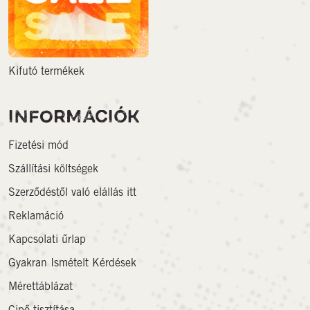
Kifutó termékek
INFORMÁCIÓK
Fizetési mód
Szállítási költségek
Szerződéstől való elállás itt
Reklamáció
Kapcsolati űrlap
Gyakran Ismételt Kérdések
Mérettáblázat
Cipő tisztítása