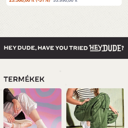
33.990,00
ft
TERMÉKEK