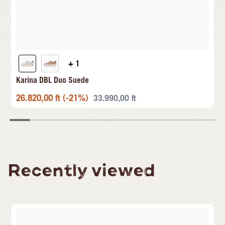
+ 1
Karina DBL Duo Suede
26.820,00
ft
(-21%)
33.990,00
ft
Recently viewed