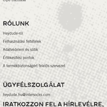
RÓLUNK
Heydude-ról
Felhasználási feltételek
Adatvédelem és sütik
Értékesítési pontok
A termékbiztonságért felelős szervezet
ÜGYFÉLSZOLGÁLAT
heydude.hu@intersocks.com
IRATKOZZON FEL A HÍRLEVÉLRE,