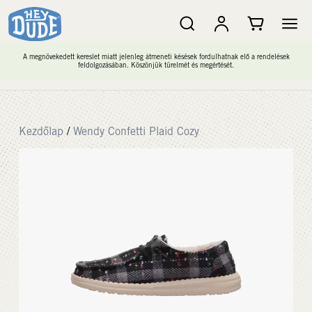
A megnövekedett kereslet miatt jelenleg átmeneti késések fordulhatnak elő a rendelések
feldolgozásában. Köszönjük türelmét és megértését.
Kezdőlap
/
Wendy Confetti Plaid Cozy