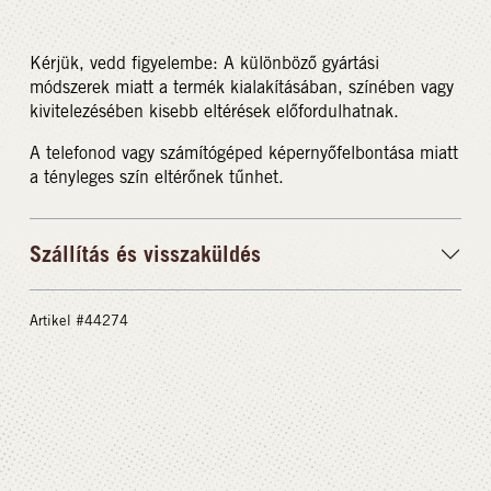
Kérjük, vedd figyelembe: A különböző gyártási
módszerek miatt a termék kialakításában, színében vagy
kivitelezésében kisebb eltérések előfordulhatnak.
A telefonod vagy számítógéped képernyőfelbontása miatt
a tényleges szín eltérőnek tűnhet.
Szállítás és visszaküldés
Artikel #44274