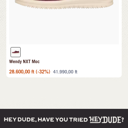
Wendy NXT Moc
28.600,00
ft
(-32%)
41.990,00
ft