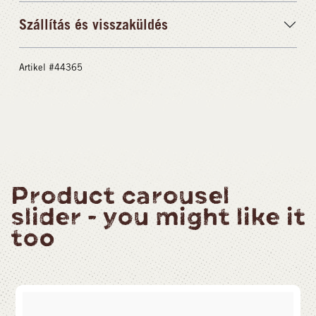
Szállítás és visszaküldés
Artikel #44365
Product carousel
slider - you might like it
too