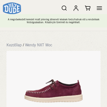
A megnövekedett kereslet miatt jelenleg átmeneti késések fordulhatnak elő a rendelések
feldolgozásában. Köszönjük türelmét és megértését.
Kezdőlap
/
Wendy NXT Moc