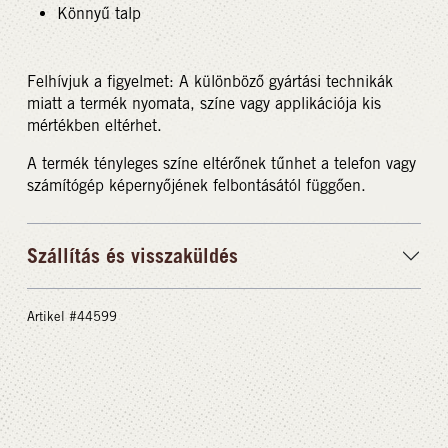
Könnyű talp
Felhívjuk a figyelmet: A különböző gyártási technikák
miatt a termék nyomata, színe vagy applikációja kis
mértékben eltérhet.
A termék tényleges színe eltérőnek tűnhet a telefon vagy
számítógép képernyőjének felbontásától függően.
Szállítás és visszaküldés
Artikel #44599