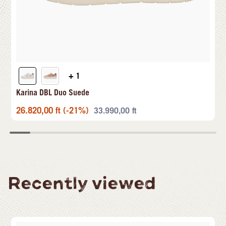
+ 1
Karina DBL Duo Suede
26.820,00
ft
(-21%)
33.990,00
ft
Recently viewed