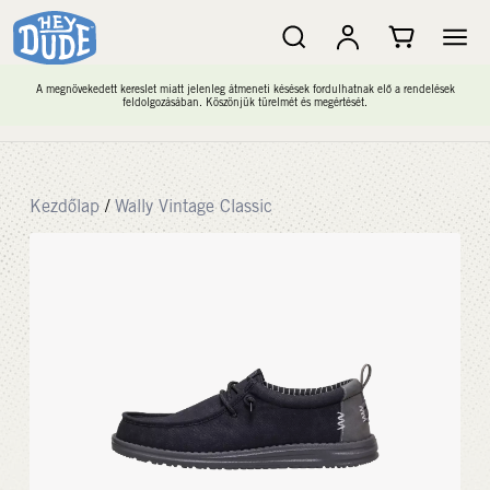
A megnövekedett kereslet miatt jelenleg átmeneti késések fordulhatnak elő a rendelések
feldolgozásában. Köszönjük türelmét és megértését.
Kezdőlap
/
Wally Vintage Classic