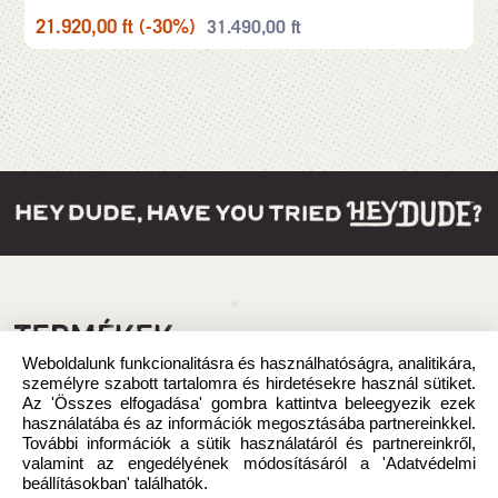
21.920,00
ft
(-30%)
31.490,00
ft
TERMÉKEK
Weboldalunk funkcionalitásra és használhatóságra, analitikára,
személyre szabott tartalomra és hirdetésekre használ sütiket.
Az 'Összes elfogadása' gombra kattintva beleegyezik ezek
használatába és az információk megosztásába partnereinkkel.
További információk a sütik használatáról és partnereinkről,
valamint az engedélyének módosításáról a 'Adatvédelmi
beállításokban' találhatók.