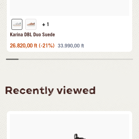
+ 1
Karina DBL Duo Suede
26.820,00
ft
(-21%)
33.990,00
ft
Recently viewed