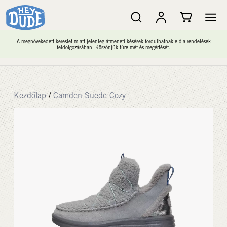
A megnövekedett kereslet miatt jelenleg átmeneti késések fordulhatnak elő a rendelések
feldolgozásában. Köszönjük türelmét és megértését.
Kezdőlap
/
Camden Suede Cozy