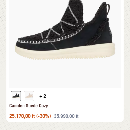
+ 2
Camden Suede Cozy
25.170,00
ft
(-30%)
35.990,00
ft