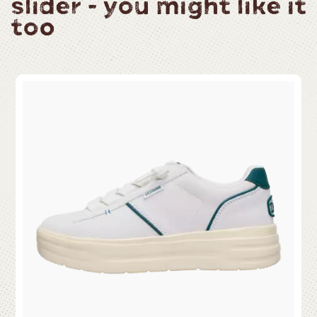
slider - you might like it
too