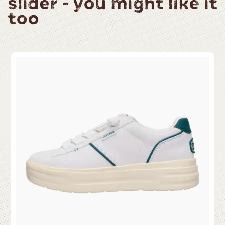
slider - you might like it
too