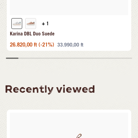
+ 1
Karina DBL Duo Suede
26.820,00
ft
(-21%)
33.990,00
ft
Recently viewed