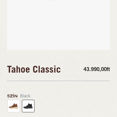
Tahoe Classic
43.990,00
ft
SZÍN
Black