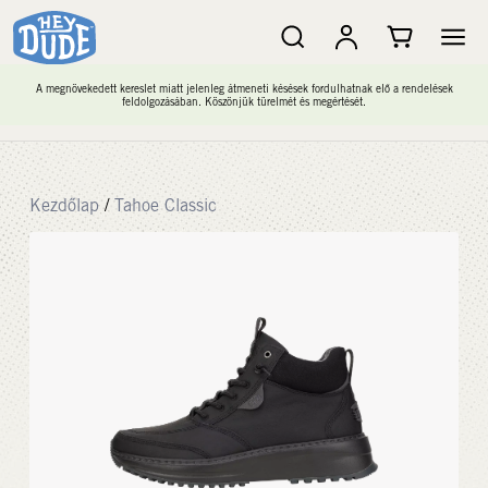
A megnövekedett kereslet miatt jelenleg átmeneti késések fordulhatnak elő a rendelések
feldolgozásában. Köszönjük türelmét és megértését.
Kezdőlap
/
Tahoe Classic