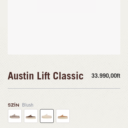
Austin Lift Classic
33.990,00
ft
SZÍN
Blush