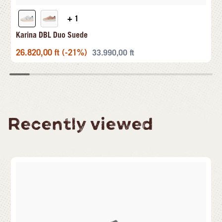
+ 1
Karina DBL Duo Suede
26.820,00
ft
(-21%)
33.990,00
ft
Recently viewed