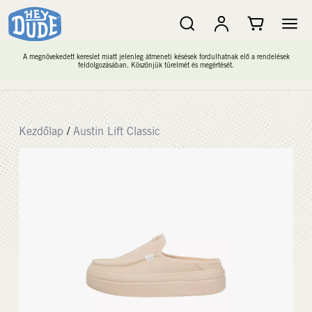
A megnövekedett kereslet miatt jelenleg átmeneti késések fordulhatnak elő a rendelések
feldolgozásában. Köszönjük türelmét és megértését.
Kezdőlap
/
Austin Lift Classic