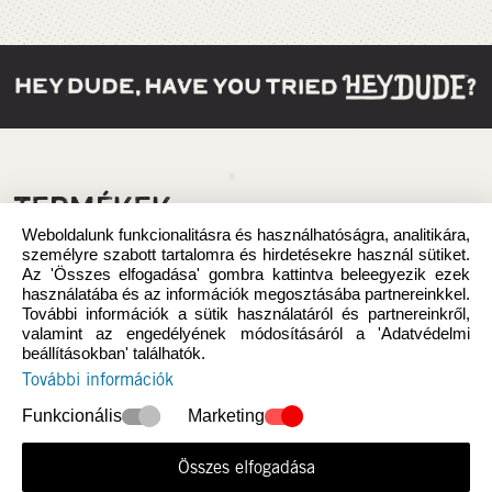
TERMÉKEK
Weboldalunk funkcionalitásra és használhatóságra, analitikára,
személyre szabott tartalomra és hirdetésekre használ sütiket.
Az 'Összes elfogadása' gombra kattintva beleegyezik ezek
használatába és az információk megosztásába partnereinkkel.
További információk a sütik használatáról és partnereinkről,
valamint az engedélyének módosításáról a 'Adatvédelmi
beállításokban' találhatók.
További információk
Funkcionális
Marketing
Összes elfogadása
Újdonság
Nők