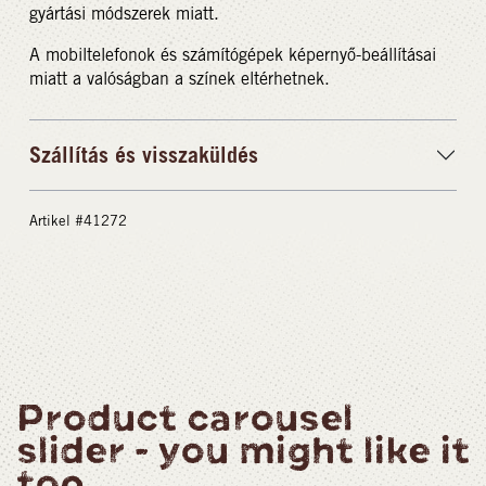
gyártási módszerek miatt.
A mobiltelefonok és számítógépek képernyő-beállításai
miatt a valóságban a színek eltérhetnek.
Szállítás és visszaküldés
Artikel #41272
Product carousel
slider - you might like it
too