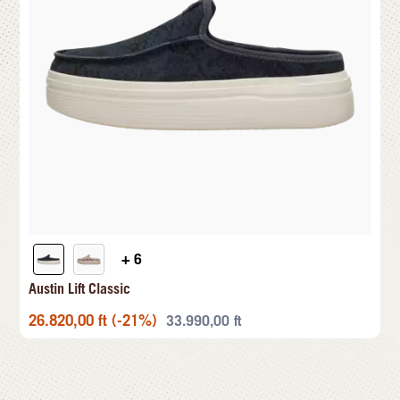
+ 6
Austin Lift Classic
26.820,00
ft
(-21%)
33.990,00
ft