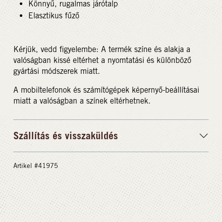
Könnyű, rugalmas járótalp
Elasztikus fűző
Kérjük, vedd figyelembe: A termék színe és alakja a
valóságban kissé eltérhet a nyomtatási és különböző
gyártási módszerek miatt.
A mobiltelefonok és számítógépek képernyő-beállításai
miatt a valóságban a színek eltérhetnek.
Szállítás és visszaküldés
Artikel #41975