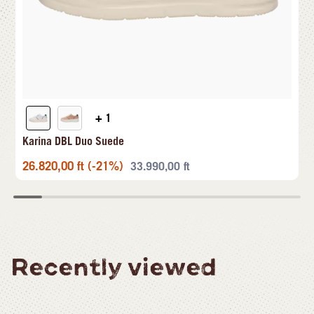
+ 1
Karina DBL Duo Suede
26.820,00
ft
(-21%)
33.990,00
ft
Recently viewed