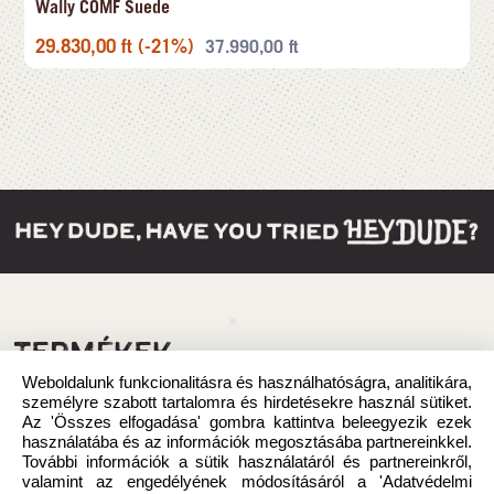
Wally COMF Suede
29.830,00
ft
(-21%)
37.990,00
ft
TERMÉKEK
Weboldalunk funkcionalitásra és használhatóságra, analitikára,
személyre szabott tartalomra és hirdetésekre használ sütiket.
Az 'Összes elfogadása' gombra kattintva beleegyezik ezek
használatába és az információk megosztásába partnereinkkel.
További információk a sütik használatáról és partnereinkről,
valamint az engedélyének módosításáról a 'Adatvédelmi