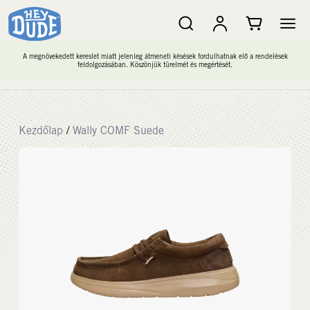
A megnövekedett kereslet miatt jelenleg átmeneti késések fordulhatnak elő a rendelések
feldolgozásában. Köszönjük türelmét és megértését.
Kezdőlap
/
Wally COMF Suede