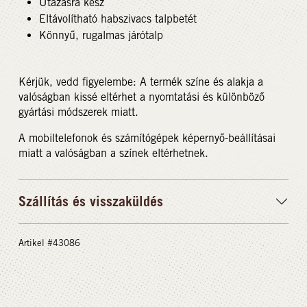
Utazásra kész
Eltávolítható habszivacs talpbetét
Könnyű, rugalmas járótalp
Kérjük, vedd figyelembe: A termék színe és alakja a
valóságban kissé eltérhet a nyomtatási és különböző
gyártási módszerek miatt.
A mobiltelefonok és számítógépek képernyő-beállításai
miatt a valóságban a színek eltérhetnek.
Szállítás és visszaküldés
Artikel #43086