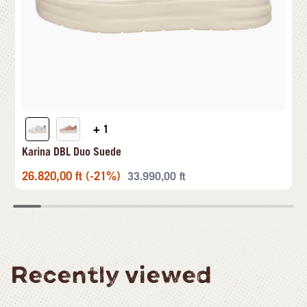
+ 1
Karina DBL Duo Suede
26.820,00
ft
(-21%)
33.990,00
ft
Recently viewed