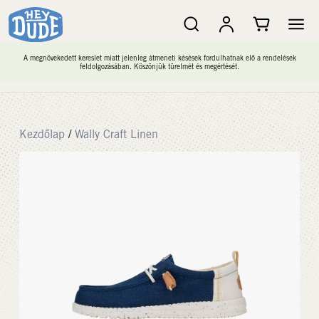
A megnövekedett kereslet miatt jelenleg átmeneti késések fordulhatnak elő a rendelések
feldolgozásában. Köszönjük türelmét és megértését.
Kezdőlap
/
Wally Craft Linen