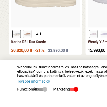
+ 1
Karina DBL Duo Suede
Wendy Y Str
26.820,00
ft
(-21%)
15.990,00
33.990,00
ft
Weboldalunk funkcionalitásra és használhatóságra, anal
elfogadása' gombra kattintva beleegyezik ezek használ
használatáról és partnereinkről, valamint az engedélyének
További információk
Funkcionális
Marketing