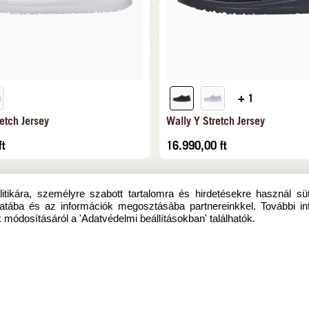
+ 1
etch Jersey
Wally Y Stretch Jersey
ft
16.990,00
ft
itikára, személyre szabott tartalomra és hirdetésekre használ sü
atába és az információk megosztásába partnereinkkel. További in
 módosításáról a 'Adatvédelmi beállításokban' találhatók.