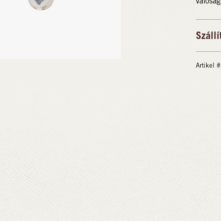
valóság
Szállí
Artikel