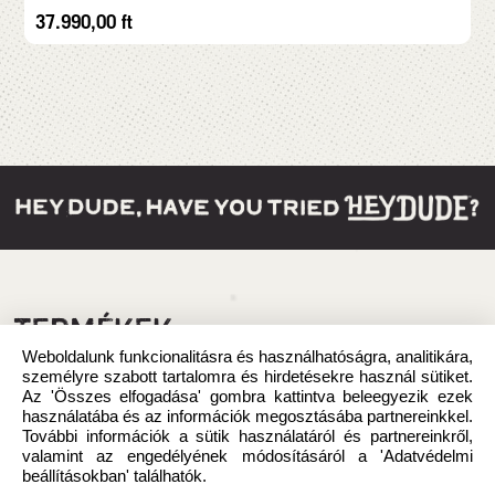
37.990,00
ft
TERMÉKEK
Weboldalunk funkcionalitásra és használhatóságra, analitikára,
személyre szabott tartalomra és hirdetésekre használ sütiket.
Az 'Összes elfogadása' gombra kattintva beleegyezik ezek
használatába és az információk megosztásába partnereinkkel.
További információk a sütik használatáról és partnereinkről,
valamint az engedélyének módosításáról a 'Adatvédelmi
beállításokban' találhatók.