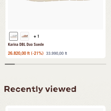
+ 1
Karina DBL Duo Suede
26.820,00
ft
(-21%)
33.990,00
ft
Recently viewed