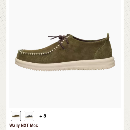
+ 5
Wally NXT Moc