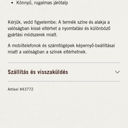
Könnyű, rugalmas járótalp
Kérjük, vedd figyelembe: A termék színe és alakja a
valóságban kissé eltérhet a nyomtatási és különböző
gyártási módszerek miatt.
A mobiltelefonok és számítógépek képernyő-beállításai
miatt a valóságban a színek eltérhetnek.
Szállítás és visszaküldés
Artikel #43772