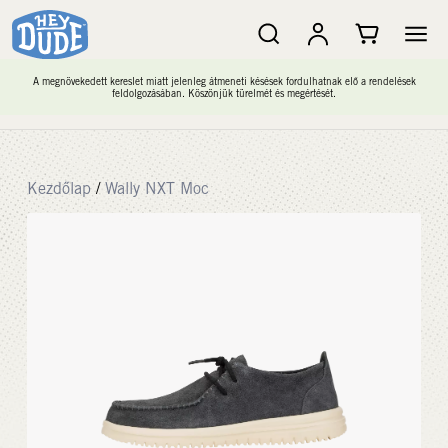
A megnövekedett kereslet miatt jelenleg átmeneti késések fordulhatnak elő a rendelések
feldolgozásában. Köszönjük türelmét és megértését.
Kezdőlap
/
Wally NXT Moc