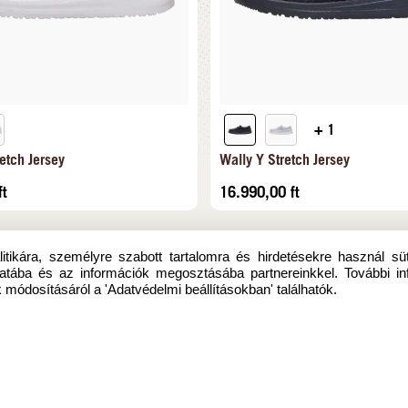
+ 1
etch Jersey
Wally Y Stretch Jersey
ft
16.990,00
ft
itikára, személyre szabott tartalomra és hirdetésekre használ sü
atába és az információk megosztásába partnereinkkel. További in
 módosításáról a 'Adatvédelmi beállításokban' találhatók.