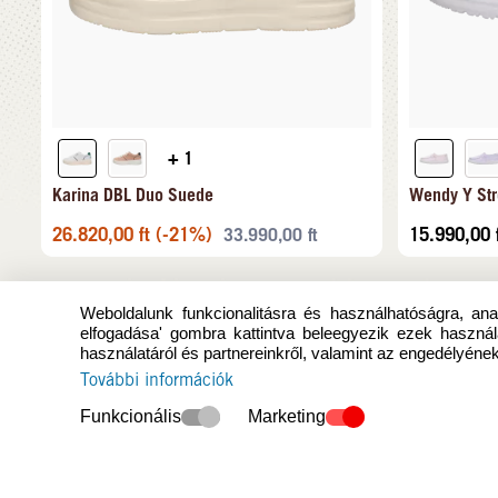
+ 1
Karina DBL Duo Suede
Wendy Y Str
26.820,00
ft
(-21%)
15.990,00
33.990,00
ft
Weboldalunk funkcionalitásra és használhatóságra, anal
elfogadása' gombra kattintva beleegyezik ezek használ
használatáról és partnereinkről, valamint az engedélyének
További információk
Funkcionális
Marketing