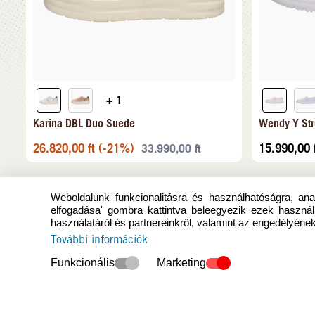
+ 1
Karina DBL Duo Suede
Wendy Y Str
26.820,00
ft
(-21%)
15.990,00
33.990,00
ft
Weboldalunk funkcionalitásra és használhatóságra, anal
elfogadása' gombra kattintva beleegyezik ezek használ
használatáról és partnereinkről, valamint az engedélyének
További információk
Funkcionális
Marketing