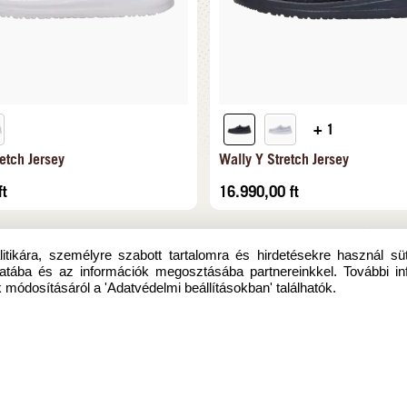
+ 1
etch Jersey
Wally Y Stretch Jersey
ft
16.990,00
ft
itikára, személyre szabott tartalomra és hirdetésekre használ sü
atába és az információk megosztásába partnereinkkel. További in
 módosításáról a 'Adatvédelmi beállításokban' találhatók.