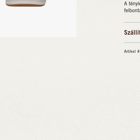
A tényl
felbont
Szállí
Artikel