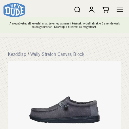
A megnövekedett kereslet miatt jelenleg átmeneti késések fordulhatnak elő a rendelések
feldolgozásában. Köszönjük türelmét és megértését.
Kezdőlap
/
Wally Stretch Canvas Block