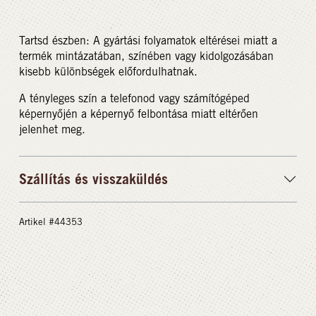
Tartsd észben: A gyártási folyamatok eltérései miatt a
termék mintázatában, színében vagy kidolgozásában
kisebb különbségek előfordulhatnak.
A tényleges szín a telefonod vagy számítógéped
képernyőjén a képernyő felbontása miatt eltérően
jelenhet meg.
Szállítás és visszaküldés
Artikel #44353