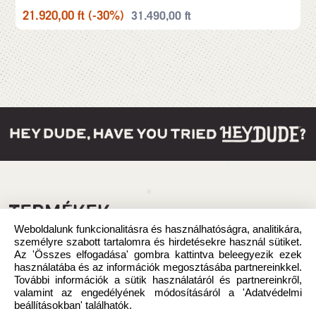
21.920,00
ft
(-30%)
31.490,00
ft
TERMÉKEK
Weboldalunk funkcionalitásra és használhatóságra, analitikára,
személyre szabott tartalomra és hirdetésekre használ sütiket.
Az 'Összes elfogadása' gombra kattintva beleegyezik ezek
használatába és az információk megosztásába partnereinkkel.
További információk a sütik használatáról és partnereinkről,
valamint az engedélyének módosításáról a 'Adatvédelmi
beállításokban' találhatók.