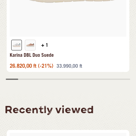
+ 1
Karina DBL Duo Suede
26.820,00
ft
(-21%)
33.990,00
ft
Recently viewed