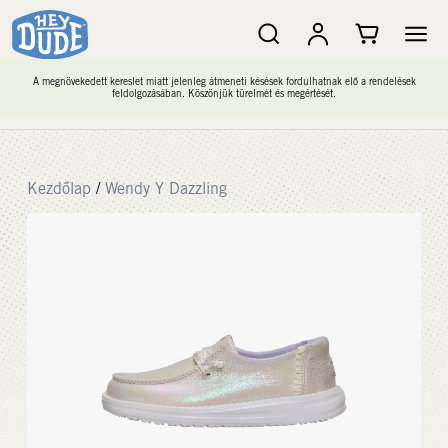
A megnövekedett kereslet miatt jelenleg átmeneti késések fordulhatnak elő a rendelések
feldolgozásában. Köszönjük türelmét és megértését.
Kezdőlap
/
Wendy Y Dazzling