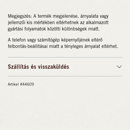
Megjegyzés: A termék megjelenése, árnyalata vagy
jellemzői kis mértékben eltérhetnek az alkalmazott
gyártási folyamatok közötti különbségek miatt.
A telefon vagy számítógép képernyőjének eltérő
felbontás-beállításai miatt a tényleges árnyalat eltérhet.
Szállítás és visszaküldés
Artikel #44609