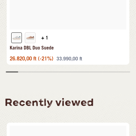
+ 1
Karina DBL Duo Suede
26.820,00
ft
(-21%)
33.990,00
ft
Recently viewed