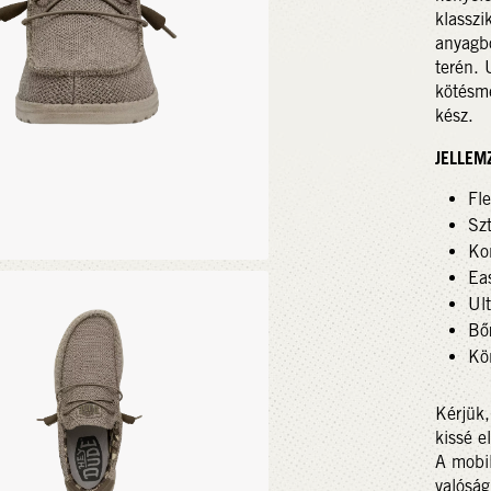
klasszi
anyagbó
terén. 
kötésme
kész.
JELLEM
Fl
Szt
Ko
Ea
Ult
Bőr
Kö
Kérjük,
kissé e
A mobil
valóság