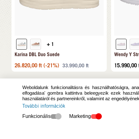
+ 1
Karina DBL Duo Suede
Wendy Y Str
26.820,00
ft
(-21%)
15.990,00
33.990,00
ft
Weboldalunk funkcionalitásra és használhatóságra, anal
elfogadása' gombra kattintva beleegyezik ezek használ
használatáról és partnereinkről, valamint az engedélyének
További információk
Funkcionális
Marketing