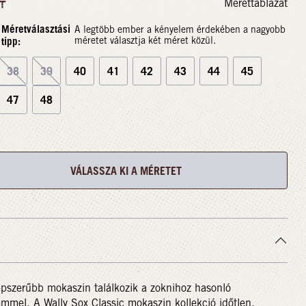
Mérettáblázat
T
Méretválasztási
A legtöbb ember a kényelem érdekében a nagyobb
tipp:
méretet választja két méret közül.
38
39
40
41
42
43
44
45
47
48
VÁLASSZA KI A MÉRETET
pszerűbb mokaszin találkozik a zoknihoz hasonló
mmel. A Wally Sox Classic mokaszin kollekció időtlen,