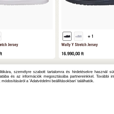
+ 1
etch Jersey
Wally Y Stretch Jersey
ft
16.990,00
ft
itikára, személyre szabott tartalomra és hirdetésekre használ sü
atába és az információk megosztásába partnereinkkel. További in
 módosításáról a 'Adatvédelmi beállításokban' találhatók.