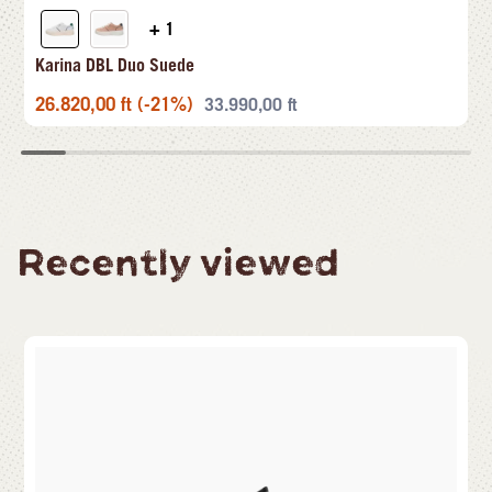
+ 1
Karina DBL Duo Suede
26.820,00
ft
(-21%)
33.990,00
ft
Recently viewed