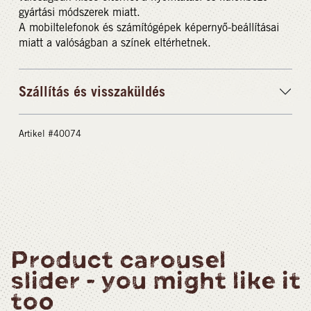
gyártási módszerek miatt.
A mobiltelefonok és számítógépek képernyő-beállításai
miatt a valóságban a színek eltérhetnek.
Szállítás és visszaküldés
Artikel #40074
Product carousel
slider - you might like it
too