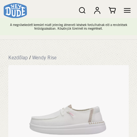
A megnövekedett kereslet miatt jelenleg átmeneti késések fordulhatnak elő a rendelések
feldolgozásában. Köszönjük türelmét és megértését.
Kezdőlap
/
Wendy Rise