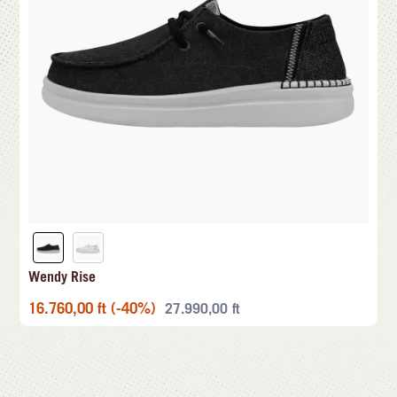
Wendy Rise
16.760,00
ft
(-40%)
27.990,00
ft