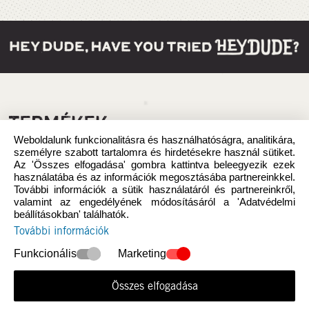
TERMÉKEK
Weboldalunk funkcionalitásra és használhatóságra, analitikára,
személyre szabott tartalomra és hirdetésekre használ sütiket.
Az 'Összes elfogadása' gombra kattintva beleegyezik ezek
használatába és az információk megosztásába partnereinkkel.
További információk a sütik használatáról és partnereinkről,
valamint az engedélyének módosításáról a 'Adatvédelmi
beállításokban' találhatók.
További információk
Funkcionális
Marketing
Összes elfogadása
Újdonság
Nők