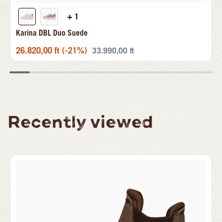
+ 1
Karina DBL Duo Suede
26.820,00
ft
(-21%)
33.990,00
ft
Recently viewed