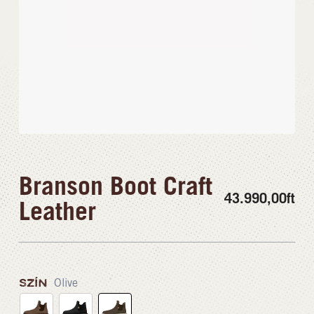
Branson Boot Craft
43.990,00
ft
Leather
SZÍN
Olive