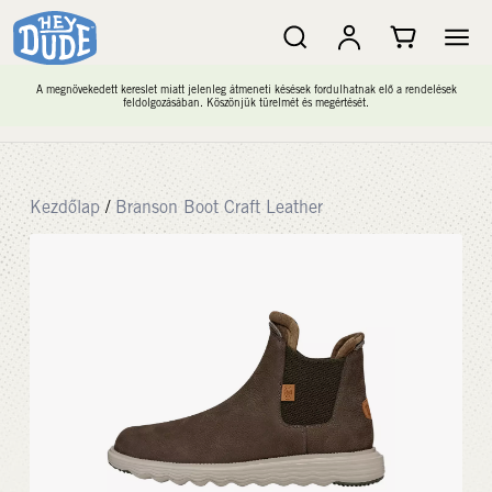
A megnövekedett kereslet miatt jelenleg átmeneti késések fordulhatnak elő a rendelések
feldolgozásában. Köszönjük türelmét és megértését.
Kezdőlap
/
Branson Boot Craft Leather