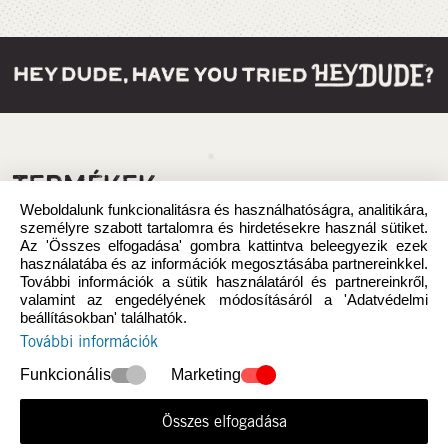
TERMÉKEK
Weboldalunk funkcionalitásra és használhatóságra, analitikára,
személyre szabott tartalomra és hirdetésekre használ sütiket.
Az 'Összes elfogadása' gombra kattintva beleegyezik ezek
használatába és az információk megosztásába partnereinkkel.
További információk a sütik használatáról és partnereinkről,
valamint az engedélyének módosításáról a 'Adatvédelmi
beállításokban' találhatók.
További információk
Funkcionális
Marketing
Összes elfogadása
Újdonság
Nők