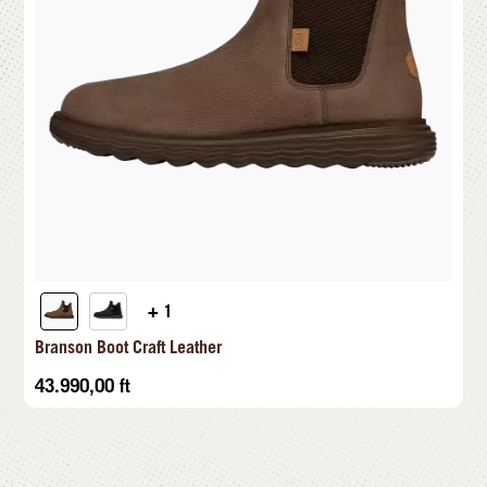
+ 1
Branson Boot Craft Leather
43.990,00
ft