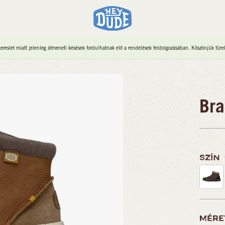
reslet miatt jelenleg átmeneti késések fordulhatnak elő a rendelések feldolgozásában. Köszönjük türe
Bra
SZÍN
MÉRE