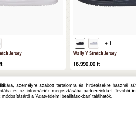
+ 1
etch Jersey
Wally Y Stretch Jersey
ft
16.990,00
ft
itikára, személyre szabott tartalomra és hirdetésekre használ sü
atába és az információk megosztásába partnereinkkel. További in
 módosításáról a 'Adatvédelmi beállításokban' találhatók.