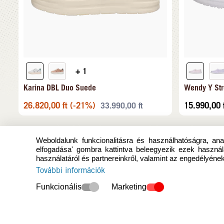
+ 1
Karina DBL Duo Suede
Wendy Y Str
26.820,00
ft
(-21%)
15.990,00
33.990,00
ft
Weboldalunk funkcionalitásra és használhatóságra, anal
elfogadása' gombra kattintva beleegyezik ezek használ
használatáról és partnereinkről, valamint az engedélyének
További információk
Funkcionális
Marketing