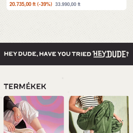
20.735,00
ft
(-39%)
33.990,00
ft
TERMÉKEK