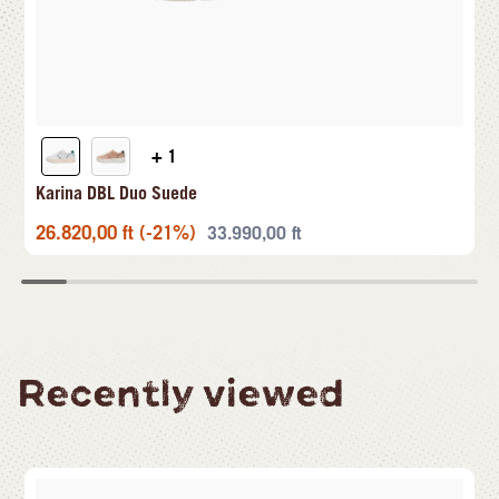
+ 1
Karina DBL Duo Suede
26.820,00
ft
(-21%)
33.990,00
ft
Recently viewed