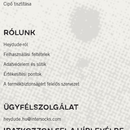
Cipő tisztítása
RÓLUNK
Heydude-ról
Felhasználási feltételek
Adatvédelem és sütik
Értékesítési pontok
A termékbiztonságért felelős szervezet
ÜGYFÉLSZOLGÁLAT
heydude.hu@intersocks.com