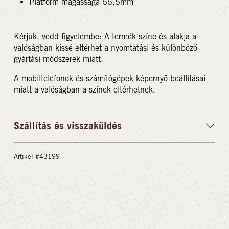
Platform magassága 66,5mm
Kérjük, vedd figyelembe: A termék színe és alakja a
valóságban kissé eltérhet a nyomtatási és különböző
gyártási módszerek miatt.
A mobiltelefonok és számítógépek képernyő-beállításai
miatt a valóságban a színek eltérhetnek.
Szállítás és visszaküldés
Artikel #43199