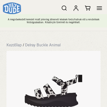
A megnövekedett kereslet miatt jelenleg átmeneti késések fordulhatnak elő a rendelések
feldolgozásában. Köszönjük türelmét és megértését.
Kezdőlap
/
Delray Buckle Animal