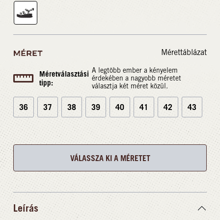
Mérettáblázat
MÉRET
A legtöbb ember a kényelem
Méretválasztási
érdekében a nagyobb méretet
tipp:
választja két méret közül.
36
37
38
39
40
41
42
43
VÁLASSZA KI A MÉRETET
Leírás