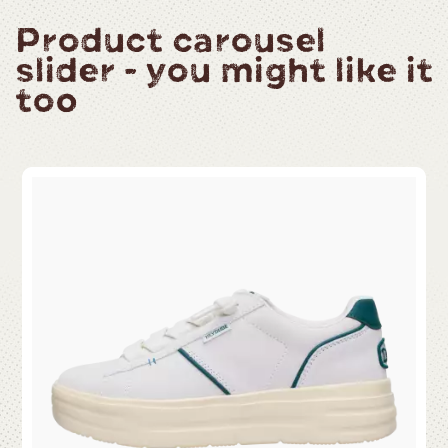
Product carousel
slider - you might like it
too