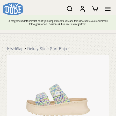
A megnövekedett kereslet miatt jelenleg átmeneti késések fordulhatnak elő a rendelések
feldolgozásában. Köszönjük türelmét és megértését.
Kezdőlap
/
Delray Slide Surf Baja