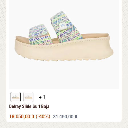
+ 1
Delray Slide Surf Baja
19.050,00
ft
(-40%)
31.490,00
ft