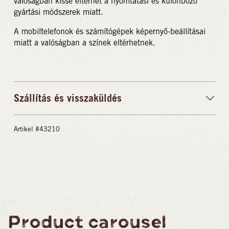
valóságban kissé eltérhet a nyomtatási és különböző
gyártási módszerek miatt.
A mobiltelefonok és számítógépek képernyő-beállításai
miatt a valóságban a színek eltérhetnek.
Szállítás és visszaküldés
Artikel #43210
Product carousel