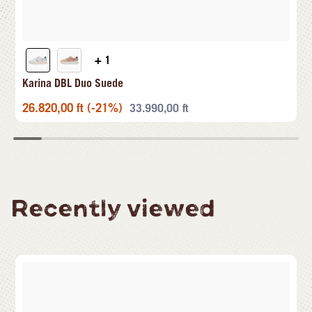
+ 1
Karina DBL Duo Suede
26.820,00
ft
(-21%)
33.990,00
ft
Recently viewed