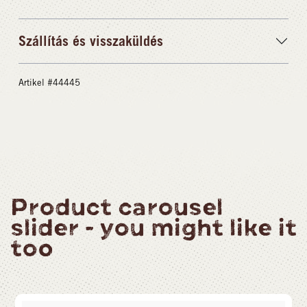
Szállítás és visszaküldés
Artikel #44445
Product carousel
slider - you might like it
too