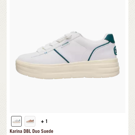
+ 1
Karina DBL Duo Suede