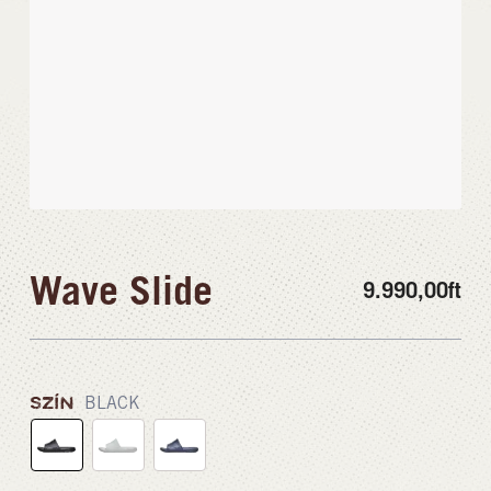
Wave Slide
9.990,00
ft
SZÍN
BLACK