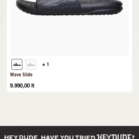
+ 1
Wave Slide
9.990,00
ft