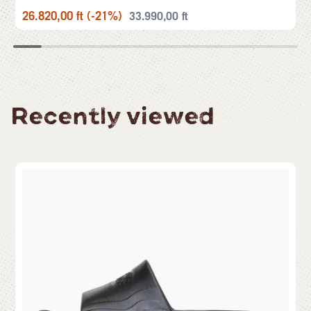
26.820,00
ft
(-21%)
33.990,00
ft
Recently viewed