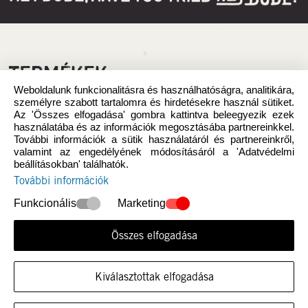
TERMÉKEK
Weboldalunk funkcionalitásra és használhatóságra, analitikára,
személyre szabott tartalomra és hirdetésekre használ sütiket.
Az 'Összes elfogadása' gombra kattintva beleegyezik ezek
használatába és az információk megosztásába partnereinkkel.
További információk a sütik használatáról és partnereinkről,
valamint az engedélyének módosításáról a 'Adatvédelmi
beállításokban' találhatók.
További információk
Funkcionális
Marketing
Összes elfogadása
Újdonság
Nők
Kiválasztottak elfogadása