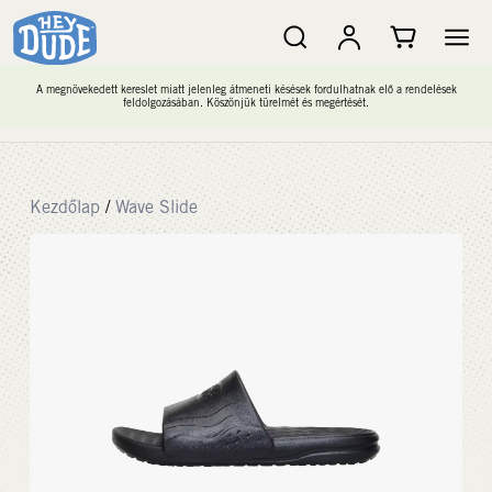
A megnövekedett kereslet miatt jelenleg átmeneti késések fordulhatnak elő a rendelések
feldolgozásában. Köszönjük türelmét és megértését.
Kezdőlap
/
Wave Slide