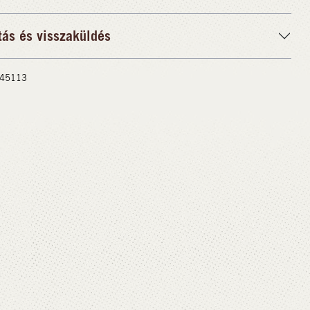
tás és visszaküldés
 #45113