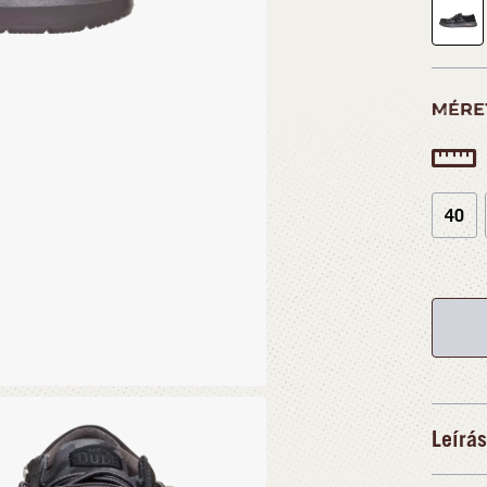
MÉRE
40
Leírás