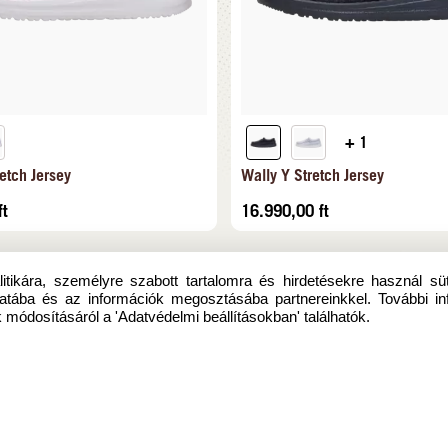
+ 1
etch Jersey
Wally Y Stretch Jersey
ft
16.990,00
ft
itikára, személyre szabott tartalomra és hirdetésekre használ sü
atába és az információk megosztásába partnereinkkel. További in
 módosításáról a 'Adatvédelmi beállításokban' találhatók.