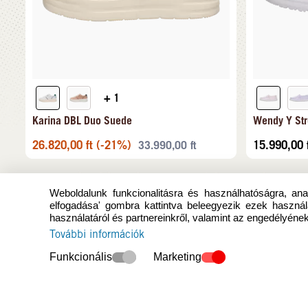
+ 1
Karina DBL Duo Suede
Wendy Y Str
26.820,00
ft
(-21%)
15.990,00
33.990,00
ft
Weboldalunk funkcionalitásra és használhatóságra, anal
elfogadása' gombra kattintva beleegyezik ezek használ
használatáról és partnereinkről, valamint az engedélyének
További információk
Funkcionális
Marketing