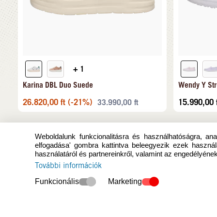
+ 1
Karina DBL Duo Suede
Wendy Y Str
26.820,00
ft
(-21%)
15.990,00
33.990,00
ft
Weboldalunk funkcionalitásra és használhatóságra, anal
elfogadása' gombra kattintva beleegyezik ezek használ
használatáról és partnereinkről, valamint az engedélyének
További információk
Funkcionális
Marketing