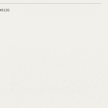
 #45120