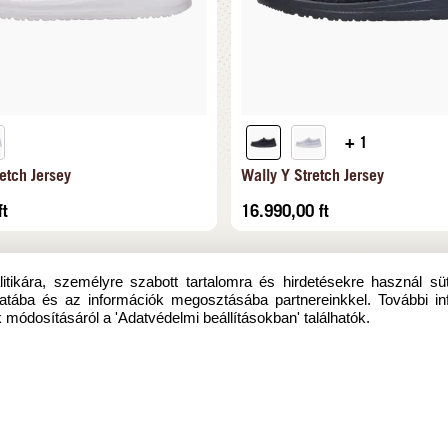
+ 1
etch Jersey
Wally Y Stretch Jersey
ft
16.990,00
ft
itikára, személyre szabott tartalomra és hirdetésekre használ sü
atába és az információk megosztásába partnereinkkel. További in
 módosításáról a 'Adatvédelmi beállításokban' találhatók.