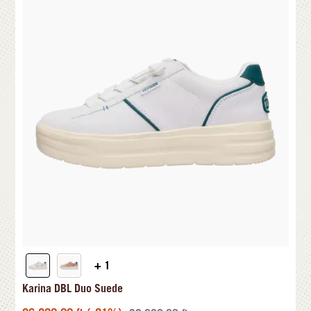
+ 1
Karina DBL Duo Suede