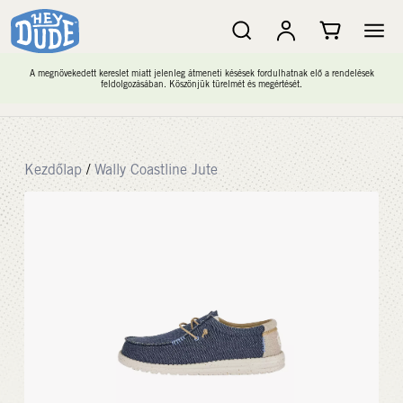
A megnövekedett kereslet miatt jelenleg átmeneti késések fordulhatnak elő a rendelések
feldolgozásában. Köszönjük türelmét és megértését.
Kezdőlap
/
Wally Coastline Jute