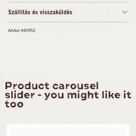
Szállítás és visszaküldés
Artikel #40952
Product carousel
slider - you might like it
too